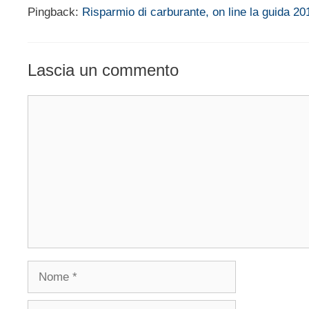
Pingback:
Risparmio di carburante, on line la guida 
Lascia un commento
Commento
Nome
Email