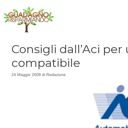
Vai
al
contenuto
Consigli dall’Aci per
compatibile
24 Maggio 2008
di
Redazione