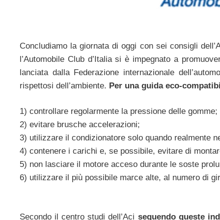
Concludiamo la giornata di oggi con sei consigli dell’
l’Automobile Club d’Italia si è impegnato a promuove
lanciata dalla Federazione internazionale dell’automo
rispettosi dell’ambiente.
Per una guida eco-compatib
1) controllare regolarmente la pressione delle gomme;
2) evitare brusche accelerazioni;
3) utilizzare il condizionatore solo quando realmente n
4) contenere i carichi e, se possibile, evitare di montar
5) non lasciare il motore acceso durante le soste prol
6) utilizzare il più possibile marce alte, al numero di gi
Secondo il centro studi dell’Aci
seguendo queste indi