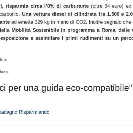
i, risparmia circa l’8% di carburante
(oltre 84 euro) ed
carbonio.
Una vettura diesel di cilindrata fra 1.500 e 2.
rante
ed emette 329 kg in meno di CO2. Inoltre segnalo che
della Mobilità Sostenibile in programma a Roma, delle 
’esposizione e assimilare i primi rudimenti su un perc
tore
liane
ci per una guida eco-compatibile”
- Guadagno Risparmiando