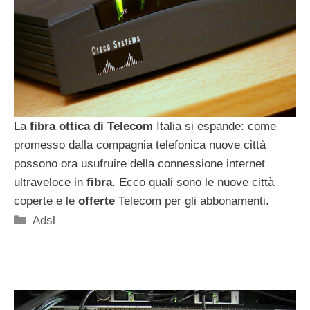
La
fibra ottica di Telecom
Italia si espande: come
promesso dalla compagnia telefonica nuove città
possono ora usufruire della connessione internet
ultraveloce in
fibra
. Ecco quali sono le nuove città
coperte e le
offerte
Telecom per gli abbonamenti.
Categorie
Adsl