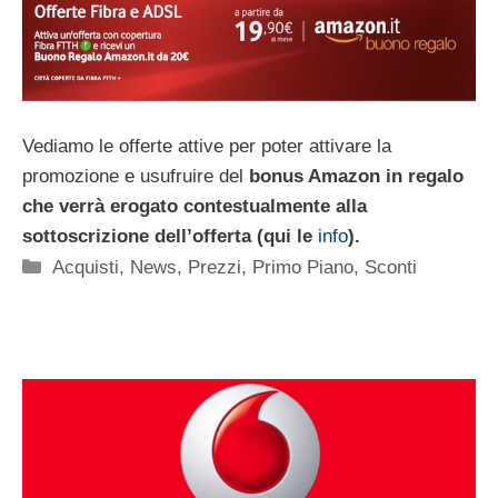
Vediamo le offerte attive per poter attivare la
promozione e usufruire del
bonus Amazon in regalo
che verrà erogato contestualmente alla
sottoscrizione dell’offerta (qui le
info
).
Categorie
Acquisti
,
News
,
Prezzi
,
Primo Piano
,
Sconti