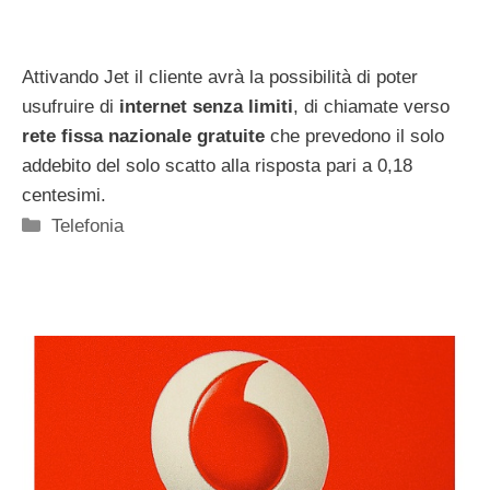
Attivando Jet il cliente avrà la possibilità di poter
usufruire di
internet senza limiti
, di chiamate verso
rete fissa nazionale gratuite
che prevedono il solo
addebito del solo scatto alla risposta pari a 0,18
centesimi.
Categorie
Telefonia