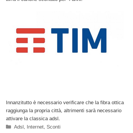
Innanzitutto è necessario verificare che la fibra ottica
raggiunga la propria città, altrimenti sarà necessario
attivare la classica adsl.
Categorie
Adsl
,
Internet
,
Sconti