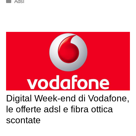
Categorie
Adsl
Digital Week-end di Vodafone,
le offerte adsl e fibra ottica
scontate