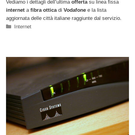
Vediamo i dettagli dell’ultima
offerta
su linea fissa
internet
a
fibra ottica
di
Vodafone
e la lista
aggiornata delle città italiane raggiunte dal servizio.
Categorie
Internet