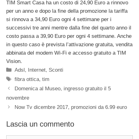
TIM Smart Casa ha un costo di 24,90 Euro a rinnovo
per un anno e dopo la fine della promozione la tariffa
si rinnova a 34,90 Euro ogni 4 settimane per i
successivi tre anni mentre dalla fine del quarto anno il
costo passa a 39,90 Euro per ogni 4 settimane. Anche
in questo caso è prevista l’attivazione gratuita, vendita
abbinata del modem Wi-Fi e accesso gratuito a TIM
Vision.
Categorie
Adsl
,
Internet
,
Sconti
Tag
fibra ottica
,
tim
Domenica al Museo, ingresso gratuito il 5
novembre
Now Tv dicembre 2017, promozioni da 6.99 euro
Lascia un commento