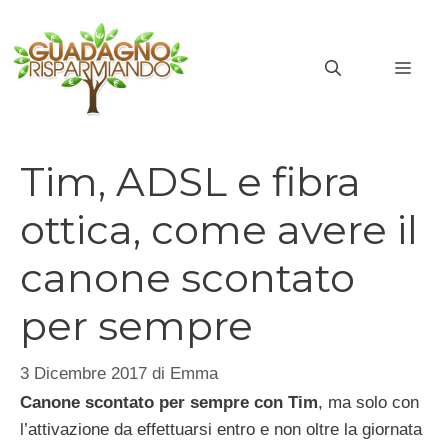
Vai
al
MEN
contenuto
Tim, ADSL e fibra
ottica, come avere il
canone scontato
per sempre
3 Dicembre 2017
di
Emma
Canone scontato per sempre con Tim
, ma solo con
l’attivazione da effettuarsi entro e non oltre la giornata