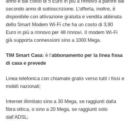
anno e dal costo di 5 Euro in più a rinnovo a partire dal
secondo anno di sottoscrizione. L’offerta, inoltre, è
disponibile con attivazione gratuita e vendita abbinata
dello Smart Modem Wi-Fi che ha un costo di 3,90
Euro in più a rinnovo per 48 rinnovi. Il modem Wi-Fi
già supporta connessioni sino a 1000 Mega.
TIM Smart Casa
: è l’
abbonamento per la linea fissa
di casa e prevede
Linea telefonica con chiamate gratis verso tutti i fissi e
mobili nazionali;
Internet illimitato sino a 30 Mega, se raggiunti dalla
fibra ottica, o sino a 20 Mega, se raggiunti solo
dall’ADSL;