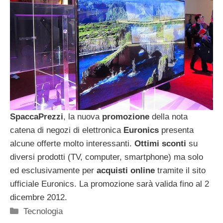
SpaccaPrezzi
, la nuova
promozione
della nota
catena di negozi di elettronica
Euronics
presenta
alcune offerte molto interessanti.
Ottimi sconti
su
diversi prodotti (TV, computer, smartphone) ma solo
ed esclusivamente per
acquisti online
tramite il sito
ufficiale Euronics. La promozione sarà valida fino al 2
dicembre 2012.
Categorie
Tecnologia