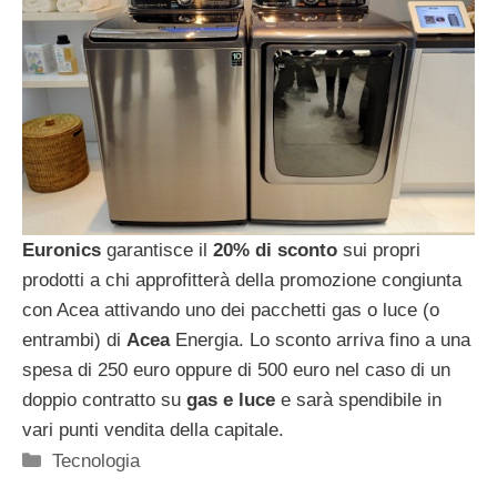
Euronics
garantisce il
20% di sconto
sui propri
prodotti a chi approfitterà della promozione congiunta
con Acea attivando uno dei pacchetti gas o luce (o
entrambi) di
Acea
Energia. Lo sconto arriva fino a una
spesa di 250 euro oppure di 500 euro nel caso di un
doppio contratto su
gas e luce
e sarà spendibile in
vari punti vendita della capitale.
Categorie
Tecnologia