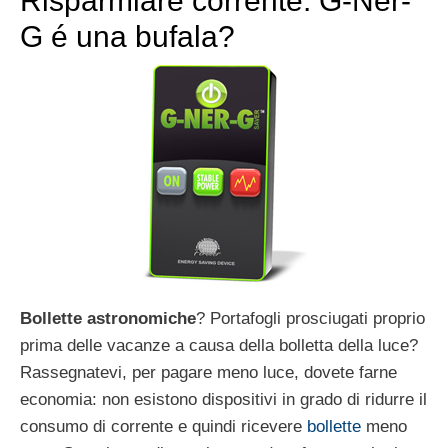
Risparmiare corrente: G-Ner-
G é una bufala?
Bollette astronomiche
? Portafogli prosciugati proprio
prima delle vacanze a causa della bolletta della luce?
Rassegnatevi, per pagare meno luce, dovete farne
economia: non esistono dispositivi in grado di ridurre il
consumo di corrente e quindi ricevere
bollette
meno