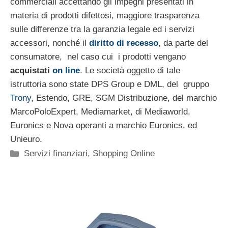
commerciali accettando gli impegni presentati in
materia di prodotti difettosi, maggiore trasparenza
sulle differenze tra la garanzia legale ed i servizi
accessori, nonché il
diritto di recesso
, da parte del
consumatore, nel caso cui i prodotti vengano
acquistati
on line
. Le società oggetto di tale
istruttoria sono state DPS Group e DML, del gruppo
Trony
, Estendo, GRE, SGM Distribuzione, del marchio
MarcoPoloExpert, Mediamarket, di Mediaworld,
Euronics e Nova operanti a marchio Euronics, ed
Unieuro.
Categorie
Servizi finanziari
,
Shopping Online