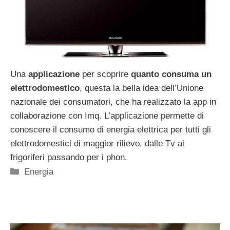
Una
applicazione
per scoprire
quanto consuma un
elettrodomestico
, questa la bella idea dell’Unione
nazionale dei consumatori, che ha realizzato la app in
collaborazione con Imq. L’applicazione permette di
conoscere il consumo di energia elettrica per tutti gli
elettrodomestici di maggior rilievo, dalle Tv ai
frigoriferi passando per i phon.
Categorie
Energia