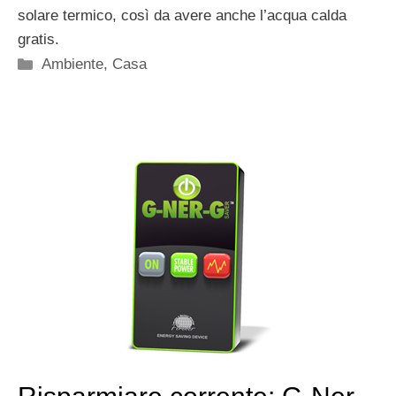
solare termico, così da avere anche l’acqua calda
gratis.
Categorie
Ambiente
,
Casa