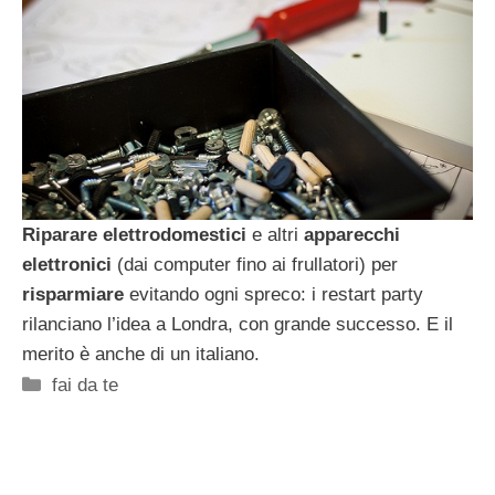
Riparare elettrodomestici
e altri
apparecchi
elettronici
(dai computer fino ai frullatori) per
risparmiare
evitando ogni spreco: i restart party
rilanciano l’idea a Londra, con grande successo. E il
merito è anche di un italiano.
Categorie
fai da te