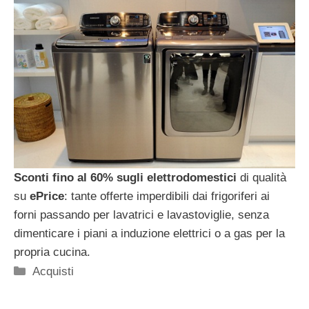
Sconti fino al 60% sugli elettrodomestici
di qualità
su
ePrice
: tante offerte imperdibili dai frigoriferi ai
forni passando per lavatrici e lavastoviglie, senza
dimenticare i piani a induzione elettrici o a gas per la
propria cucina.
Categorie
Acquisti