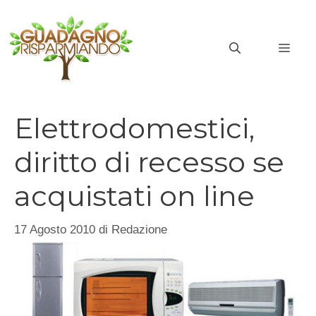
Vai
al
MEN
contenuto
Elettrodomestici,
diritto di recesso se
acquistati on line
17 Agosto 2010
di
Redazione