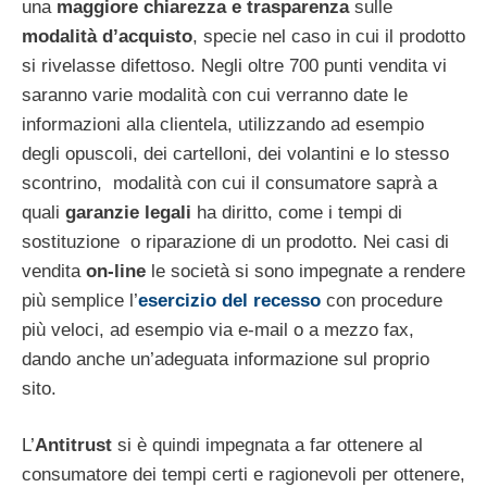
una
maggiore chiarezza e trasparenza
sulle
modalità d’acquisto
, specie nel caso in cui il prodotto
si rivelasse difettoso. Negli oltre 700 punti vendita vi
saranno varie modalità con cui verranno date le
informazioni alla clientela, utilizzando ad esempio
degli opuscoli, dei cartelloni, dei volantini e lo stesso
scontrino, modalità con cui il consumatore saprà a
quali
garanzie legali
ha diritto, come i tempi di
sostituzione o riparazione di un prodotto. Nei casi di
vendita
on-line
le società si sono impegnate a rendere
più semplice l’
esercizio del
recesso
con procedure
più veloci, ad esempio via e-mail o a mezzo fax,
dando anche un’adeguata informazione sul proprio
sito.
L’
Antitrust
si è quindi impegnata a far ottenere al
consumatore dei tempi certi e ragionevoli per ottenere,