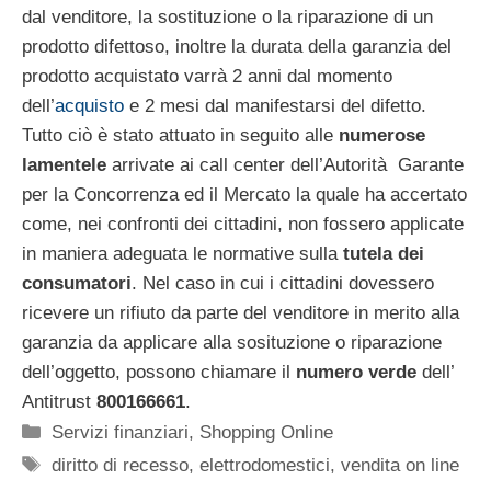
dal venditore, la sostituzione o la riparazione di un
prodotto difettoso, inoltre la durata della garanzia del
prodotto acquistato varrà 2 anni dal momento
dell’
acquisto
e 2 mesi dal manifestarsi del difetto.
Tutto ciò è stato attuato in seguito alle
numerose
lamentele
arrivate ai call center dell’Autorità Garante
per la Concorrenza ed il Mercato la quale ha accertato
come, nei confronti dei cittadini, non fossero applicate
in maniera adeguata le normative sulla
tutela dei
consumatori
. Nel caso in cui i cittadini dovessero
ricevere un rifiuto da parte del venditore in merito alla
garanzia da applicare alla sosituzione o riparazione
dell’oggetto, possono chiamare il
numero verde
dell’
Antitrust
800166661
.
Categorie
Servizi finanziari
,
Shopping Online
Tag
diritto di recesso
,
elettrodomestici
,
vendita on line