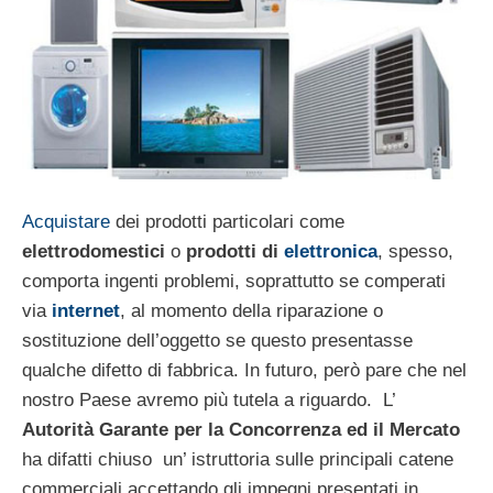
Acquistare
dei prodotti particolari come
elettrodomestici
o
prodotti di
elettronica
, spesso,
comporta ingenti problemi, soprattutto se comperati
via
internet
, al momento della riparazione o
sostituzione dell’oggetto se questo presentasse
qualche difetto di fabbrica. In futuro, però pare che nel
nostro Paese avremo più tutela a riguardo. L’
Autorità Garante per la Concorrenza ed il Mercato
ha difatti chiuso un’ istruttoria sulle principali catene
commerciali accettando gli impegni presentati in