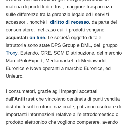
materia di prodotti difettosi, maggiore trasparenza
sulle differenze tra la garanzia legale ed i servizi
accessori, nonché il
diritto di recesso
, da parte del
consumatore, nel caso cui i prodotti vengano
acquistati
on line
. Le società oggetto di tale
istruttoria sono state DPS Group e DML, del gruppo
Trony
, Estendo, GRE, SGM Distribuzione, del marchio
MarcoPoloExpert, Mediamarket, di Mediaworld,
Euronics e Nova operanti a marchio Euronics, ed
Unieuro.
I consumatori, grazie agli impegni accettati
dall’
Antitrust
che vincolano centinaia di punti vendita
distribuiti sul territorio nazionale, potranno usufruire di
importanti informazioni relative all’elettrodomestico o
prodotto elettronico che vogliono comperare, avendo