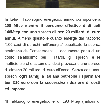
In Italia il fabbisogno energetico annuo corrisponde a
198 Mtep mentre il consumo effettivo è di soli
146Mtep con uno spreco di ben 20 miliardi di euro
annui
. Almeno questo è quanto emerge dal rapporto
“100 casi di sprechi nell’energia” pubblicato la scorsa
settimana da Confesercenti. Il documento parla di un
costo salatissimo per i ritardi, gli sprechi e le
inefficienze che accumulandosi provocano uno spreco
di almeno 20 miliardi di euro all’anno. Senza cosi tanti
sprechi
ogni famiglia italiana potrebbe risparmiare
ben 516 euro con la successiva riduzione di costi
ed imposte
.
“Il fabbisogno energetico è di 198 Mtep (milioni di