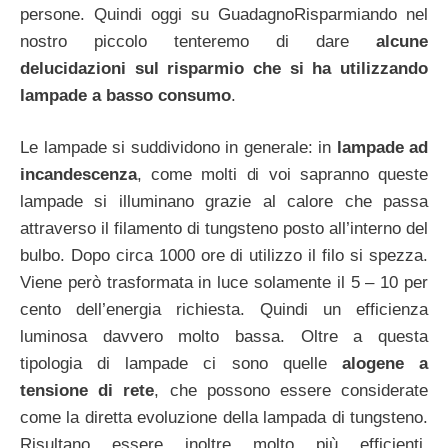
persone. Quindi oggi su GuadagnoRisparmiando nel
nostro piccolo tenteremo di dare
alcune
delucidazioni sul risparmio che si ha utilizzando
lampade a basso consumo
.
Le lampade si suddividono in generale: in
lampade ad
incandescenza
, come molti di voi sapranno queste
lampade si illuminano grazie al calore che passa
attraverso il filamento di tungsteno posto all’interno del
bulbo. Dopo circa 1000 ore di utilizzo il filo si spezza.
Viene però trasformata in luce solamente il 5 – 10 per
cento dell’energia richiesta. Quindi un efficienza
luminosa davvero molto bassa. Oltre a questa
tipologia di lampade ci sono quelle
alogene a
tensione di rete
, che possono essere considerate
come la diretta evoluzione della lampada di tungsteno.
Risultano essere inoltre molto più efficienti.