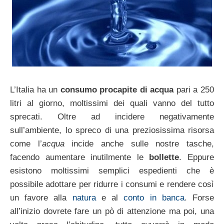
L’Italia ha un
consumo procapite di acqua
pari a 250
litri al giorno, moltissimi dei quali vanno del tutto
sprecati. Oltre ad incidere negativamente
sull’ambiente, lo spreco di una preziosissima risorsa
come l’
acqua
incide anche sulle nostre tasche,
facendo aumentare inutilmente le
bollette
. Eppure
esistono moltissimi semplici espedienti che è
possibile adottare per ridurre i consumi e rendere così
un favore alla
natura
e al
conto in banca
. Forse
all’inizio dovrete fare un pò di attenzione ma poi, una