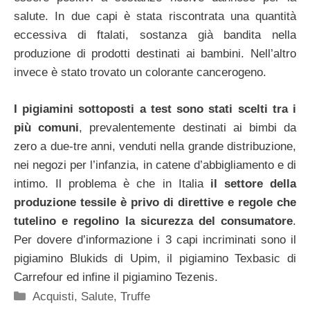
salute. In due capi è stata riscontrata una quantità
eccessiva di ftalati, sostanza già bandita nella
produzione di prodotti destinati ai bambini. Nell’altro
invece è stato trovato un colorante cancerogeno.
I pigiamini sottoposti a test sono stati scelti tra i
più comuni
, prevalentemente destinati ai bimbi da
zero a due-tre anni, venduti nella grande distribuzione,
nei negozi per l’infanzia, in catene d’abbigliamento e di
intimo. Il problema è che in Italia
il settore della
produzione tessile è privo di direttive e regole che
tutelino e regolino la sicurezza del consumatore
.
Per dovere d’informazione i 3 capi incriminati sono il
pigiamino Blukids di Upim, il pigiamino Texbasic di
Carrefour ed infine il pigiamino Tezenis.
Categorie
Acquisti
,
Salute
,
Truffe