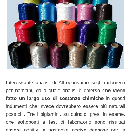
Interessante analisi di Altroconsumo sugli indumenti
per bambini, dalla quale analisi è emerso c
he viene
fatto un largo uso di sostanze chimiche
in questi
indumenti che invece dovrebbero essere più naturali
possibili. Tre i pigiamini, su quindici presi in esame,
che sottoposti a test di laboratorio sono risultati
essere positivi a sostanze nocive dannose per la