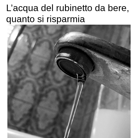
L’acqua del rubinetto da bere,
quanto si risparmia