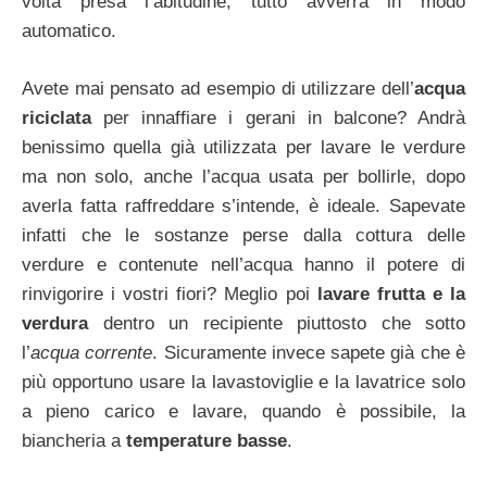
volta presa l’abitudine, tutto avverrà in modo
automatico.
Avete mai pensato ad esempio di utilizzare dell’
acqua
riciclata
per innaffiare i gerani in balcone? Andrà
benissimo quella già utilizzata per lavare le verdure
ma non solo, anche l’acqua usata per bollirle, dopo
averla fatta raffreddare s’intende, è ideale. Sapevate
infatti che le sostanze perse dalla cottura delle
verdure e contenute nell’acqua hanno il potere di
rinvigorire i vostri fiori? Meglio poi
lavare frutta e la
verdura
dentro un recipiente piuttosto che sotto
l’
acqua corrente
. Sicuramente invece sapete già che è
più opportuno usare la lavastoviglie e la lavatrice solo
a pieno carico e lavare, quando è possibile, la
biancheria a
temperature basse
.