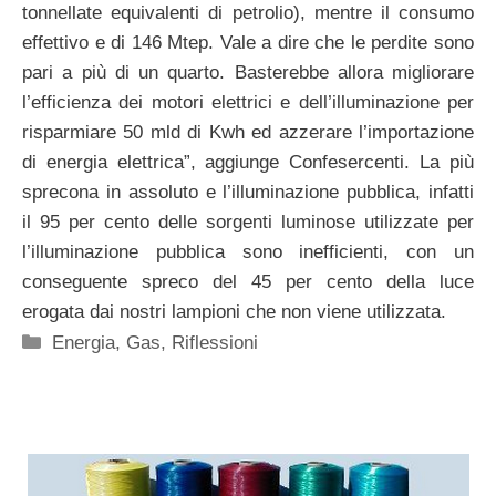
tonnellate equivalenti di petrolio), mentre il consumo
effettivo e di 146 Mtep. Vale a dire che le perdite sono
pari a più di un quarto. Basterebbe allora migliorare
l’efficienza dei motori elettrici e dell’illuminazione per
risparmiare 50 mld di Kwh ed azzerare l’importazione
di energia elettrica”, aggiunge Confesercenti. La più
sprecona in assoluto e l’illuminazione pubblica, infatti
il 95 per cento delle sorgenti luminose utilizzate per
l’illuminazione pubblica sono inefficienti, con un
conseguente spreco del 45 per cento della luce
erogata dai nostri lampioni che non viene utilizzata.
Categorie
Energia
,
Gas
,
Riflessioni