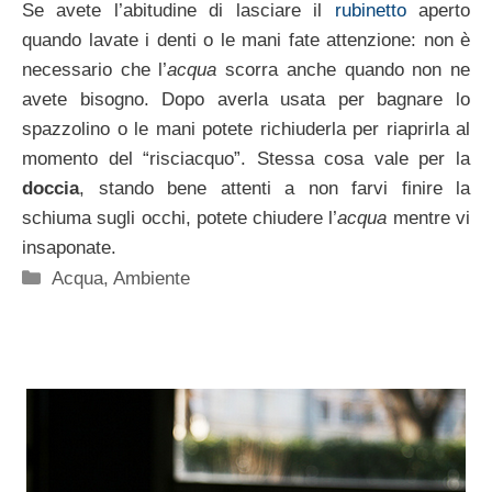
Se avete l’abitudine di lasciare il
rubinetto
aperto
quando lavate i denti o le mani fate attenzione: non è
necessario che l’
acqua
scorra anche quando non ne
avete bisogno. Dopo averla usata per bagnare lo
spazzolino o le mani potete richiuderla per riaprirla al
momento del “risciacquo”. Stessa cosa vale per la
doccia
, stando bene attenti a non farvi finire la
schiuma sugli occhi, potete chiudere l’
acqua
mentre vi
insaponate.
Categorie
Acqua
,
Ambiente