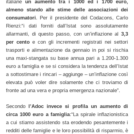
italiane
un aumento tra i 1000 ed i 1700 euro,
almeno stando alle stime delle associazioni dei
consumatori
. Per il presidente del Codacons, Carlo
Rienzi:“i dati forniti dall’Istat sono assolutamente
allarmanti, di questo passo, con un’inflazione al
3,3
per cento
e con gli incrementi registrati nei settori
trasporti e alimentazione da gennaio in poi si rischia
una maxi-stangata su base annua pari a 1.200-1.300
euro a famiglia e se si considera la tendenza dell’Istat
a sottostimare i rincari – aggiunge – un’inflazione così
elevata può voler dire solamente che ci troviamo di
fronte ad una vera e propria emergenza nazionale”.
Secondo
l’Adoc invece si profila un aumento di
circa 1000 euro a famiglia
:“La spirale inflazionistica
a cui stiamo assistendo sta erodendo pesantemente i
redditi delle famiglie e le loro possibilità di risparmio, è