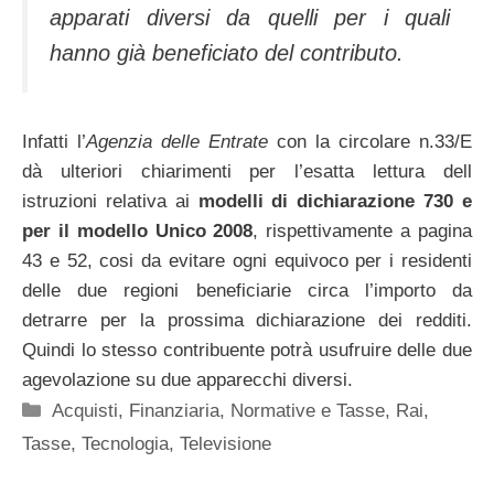
apparati diversi da quelli per i quali
hanno già beneficiato del contributo.
Infatti l’
Agenzia delle Entrate
con la circolare n.33/E
dà ulteriori chiarimenti per l’esatta lettura dell
istruzioni relativa ai
modelli di dichiarazione 730 e
per il modello Unico 2008
, rispettivamente a pagina
43 e 52, cosi da evitare ogni equivoco per i residenti
delle due regioni beneficiarie circa l’importo da
detrarre per la prossima dichiarazione dei redditi.
Quindi lo stesso contribuente potrà usufruire delle due
agevolazione su due apparecchi diversi.
Categorie
Acquisti
,
Finanziaria
,
Normative e Tasse
,
Rai
,
Tasse
,
Tecnologia
,
Televisione