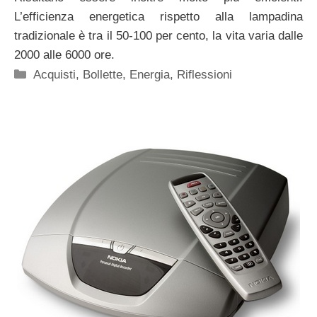
L’efficienza energetica rispetto alla lampadina
tradizionale è tra il 50-100 per cento, la vita varia dalle
2000 alle 6000 ore.
Categorie
Acquisti
,
Bollette
,
Energia
,
Riflessioni