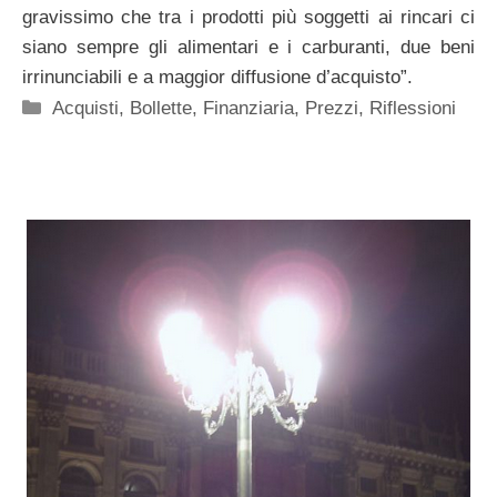
gravissimo che tra i prodotti più soggetti ai rincari ci
siano sempre gli alimentari e i carburanti, due beni
irrinunciabili e a maggior diffusione d’acquisto”.
Categorie
Acquisti
,
Bollette
,
Finanziaria
,
Prezzi
,
Riflessioni