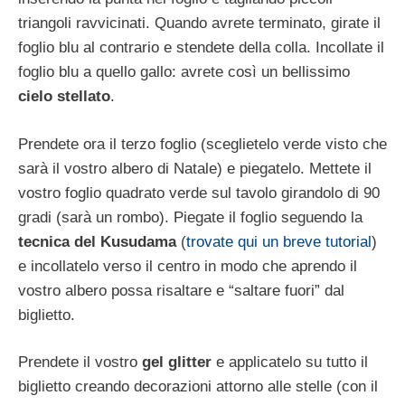
triangoli ravvicinati. Quando avrete terminato, girate il
foglio blu al contrario e stendete della colla. Incollate il
foglio blu a quello gallo: avrete così un bellissimo
cielo stellato
.
Prendete ora il terzo foglio (sceglietelo verde visto che
sarà il vostro albero di Natale) e piegatelo. Mettete il
vostro foglio quadrato verde sul tavolo girandolo di 90
gradi (sarà un rombo). Piegate il foglio seguendo la
tecnica del Kusudama
(
trovate qui un breve tutorial
)
e incollatelo verso il centro in modo che aprendo il
vostro albero possa risaltare e “saltare fuori” dal
biglietto.
Prendete il vostro
gel glitter
e applicatelo su tutto il
biglietto creando decorazioni attorno alle stelle (con il