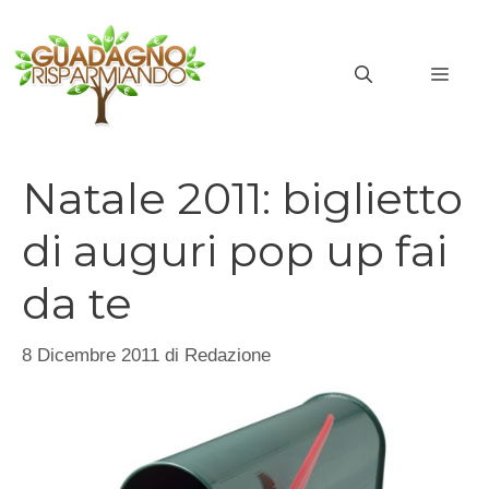
Vai
al
MEN
contenuto
Natale 2011: biglietto
di auguri pop up fai
da te
8 Dicembre 2011
di
Redazione