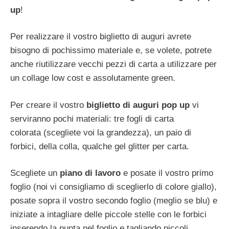
up
!
Per realizzare il vostro biglietto di auguri avrete
bisogno di pochissimo materiale e, se volete, potrete
anche riutilizzare vecchi pezzi di carta a utilizzare per
un collage low cost e assolutamente green.
Per creare il vostro
biglietto di auguri pop up
vi
serviranno pochi materiali: tre fogli di carta
colorata (scegliete voi la grandezza), un paio di
forbici, della colla, qualche gel glitter per carta.
Scegliete un
piano di lavoro
e posate il vostro primo
foglio (noi vi consigliamo di sceglierlo di colore giallo),
posate sopra il vostro secondo foglio (meglio se blu) e
iniziate a intagliare delle piccole stelle con le forbici
inserendo la punta nel foglio e tagliando piccoli