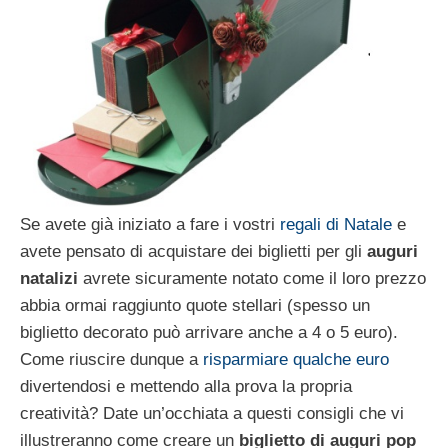
Se avete già iniziato a fare i vostri
regali di Natale
e
avete pensato di acquistare dei biglietti per gli
auguri
natalizi
avrete sicuramente notato come il loro prezzo
abbia ormai raggiunto quote stellari (spesso un
biglietto decorato può arrivare anche a 4 o 5 euro).
Come riuscire dunque a
risparmiare qualche euro
divertendosi e mettendo alla prova la propria
creatività? Date un’occhiata a questi consigli che vi
illustreranno come creare un
biglietto di auguri pop