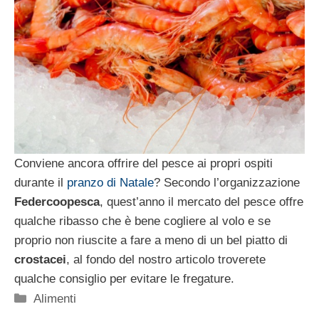
Conviene ancora offrire del pesce ai propri ospiti
durante il
pranzo di Natale
? Secondo l’organizzazione
Federcoopesca
, quest’anno il mercato del pesce offre
qualche ribasso che è bene cogliere al volo e se
proprio non riuscite a fare a meno di un bel piatto di
crostacei
, al fondo del nostro articolo troverete
qualche consiglio per evitare le fregature.
Categorie
Alimenti