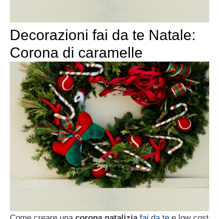
Decorazioni fai da te Natale:
Corona di caramelle
Come creare una
corona natalizia
fai da te
e low cost