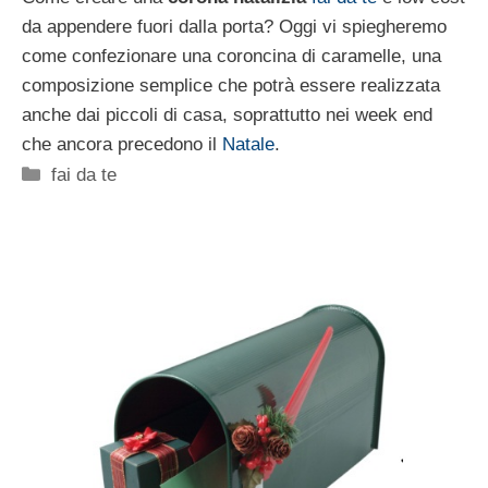
da appendere fuori dalla porta? Oggi vi spiegheremo
come confezionare una coroncina di caramelle, una
composizione semplice che potrà essere realizzata
anche dai piccoli di casa, soprattutto nei week end
che ancora precedono il
Natale
.
Categorie
fai da te