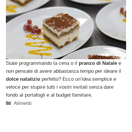
State programmando la cena o il
pranzo di Natale
e
non pensate di avere abbastanza tempo per ideare il
dolce natalizio
perfetto? Ecco un’idea semplice e
veloce per stupire tutti i vostri invitati senza dare
fondo al portafogli e al budget familiare.
Categorie
Alimenti