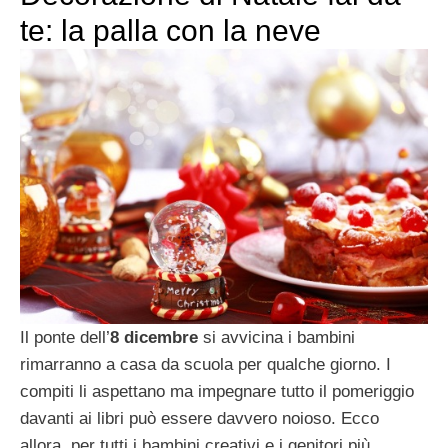
te: la palla con la neve
Il ponte dell’
8 dicembre
si avvicina i bambini
rimarranno a casa da scuola per qualche giorno. I
compiti li aspettano ma impegnare tutto il pomeriggio
davanti ai libri può essere davvero noioso. Ecco
allora, per tutti i bambini creativi e i genitori più