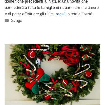
domeniche precedenti al Natale; una novità che
permetterà a tutte le famiglie di risparmiare molti euro
e di poter effettuare gli ultimi
regali
in totale libertà.
Categorie
Svago