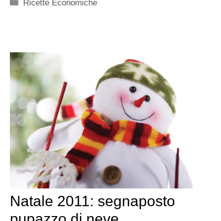
Categorie
Ricette Economiche
Natale 2011: segnaposto
pupazzo di neve