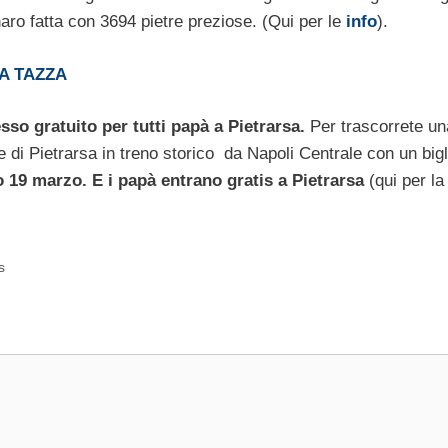
o fatta con 3694 pietre preziose. (Qui per le
info
).
A TAZZA
sso gratuito per tutti papà a Pietrarsa.
Per trascorrete un
 di Pietrarsa in treno storico da Napoli Centrale con un bigli
o 19 marzo. E i papà entrano gratis a Pietrarsa
(qui per l
s