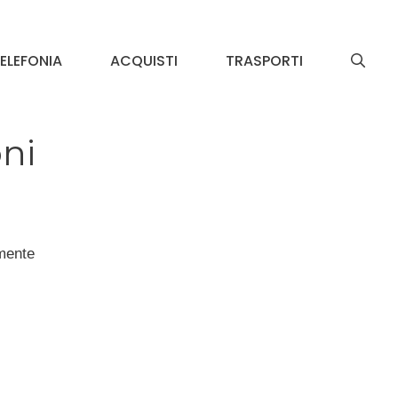
ELEFONIA
ACQUISTI
TRASPORTI
oni
amente