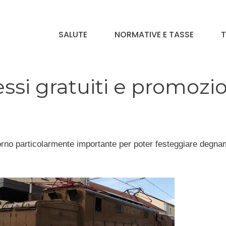
SALUTE
NORMATIVE E TASSE
T
essi gratuiti e promozi
orno particolarmente importante per poter festeggiare degn