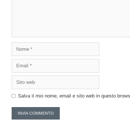
Nome
Email
Sito
web
Salva il mio nome, email e sito web in questo brow