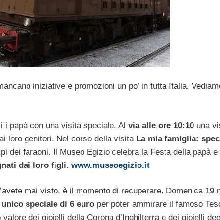
ancano iniziative e promozioni un po’ in tutta Italia. Vedia
i i papà con una visita speciale. Al
via alle ore 10:10
una vi
i loro genitori. Nel corso della visita
La mia famiglia: spec
pi dei faraoni. Il Museo Egizio celebra la Festa della papà e
nati dai loro figli.
www.museoegizio.it
’avete mai visto, è il momento di recuperare. Domenica 19
unico speciale di 6 euro
per poter ammirare il famoso
Tes
lore dei gioielli della Corona d’Inghilterra e dei gioielli deg