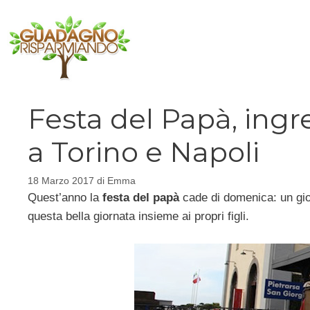
Vai
al
contenuto
Festa del Papà, ingr
a Torino e Napoli
18 Marzo 2017
di
Emma
Quest’anno la
festa del papà
cade di domenica: un gi
questa bella giornata insieme ai propri figli.