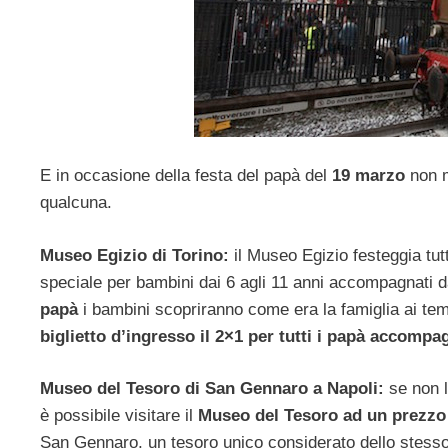
E in occasione della festa del papà del
19 marzo
non m
qualcuna.
Museo Egizio di Torino:
il Museo Egizio festeggia tutt
speciale per bambini dai 6 agli 11 anni accompagnati da
papà
i bambini scopriranno come era la famiglia ai tem
biglietto d’ingresso il 2×1 per tutti i papà accompag
Museo del Tesoro di San Gennaro a Napoli:
se non l
è possibile visitare il
Museo del Tesoro ad un prezzo 
San Gennaro, un tesoro unico considerato dello stesso va