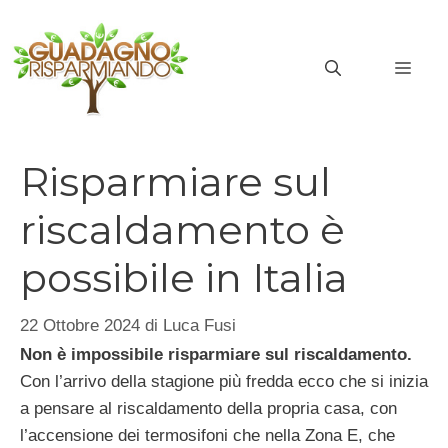
Vai
al
MEN
contenuto
Risparmiare sul
riscaldamento è
possibile in Italia
22 Ottobre 2024
di
Luca Fusi
Non è impossibile risparmiare sul riscaldamento.
Con l’arrivo della stagione più fredda ecco che si inizia
a pensare al riscaldamento della propria casa, con
l’accensione dei termosifoni che nella Zona E, che