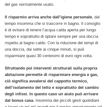
del gas normalmente usato.
Il risparmio arriva anche dall’igiene personale
, dal
tempo insomma che si trascorre in bagno. Il consiglio
è di evitare di tenere l’acqua calda aperta per lungo
tempo e soprattutto di optare sempre per una doccia
rispetto al bagno caldo. Con la riduzione dei tempi di
una doccia, dai sette ai cinque minuti, si può
risparmiare quasi 30 centesimi di euro ogni volta.
Sfruttando poi interventi strutturali sulla propria
abitazione permette di risparmiare energia e gas,
ciò significa avvalersi del cappotto termico,
dell’isolamento del tetto e soprattutto del cambio
degli infissi. In questo caso un aiuto può arrivare
dal bonus casa.
Insomma dei piccoli gesti quotidiani
o lavori un po’ più grandi per il nostro appartamento ed