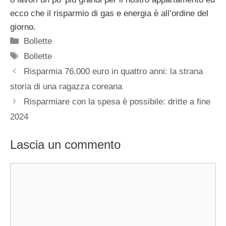
ecco che il risparmio di gas e energia è all’ordine del
giorno.
Categorie
Bollette
Tag
Bollette
Risparmia 76.000 euro in quattro anni: la strana
storia di una ragazza coreana
Risparmiare con la spesa è possibile: dritte a fine
2024
Lascia un commento
Commento