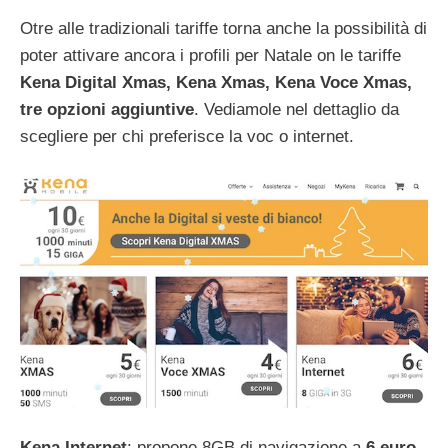
Otre alle tradizionali tariffe torna anche la possibilità di
poter attivare ancora i profili per Natale on le tariffe
Kena Digital Xmas, Kena Xmas, Kena Voce Xmas,
tre opzioni aggiuntive
. Vediamole nel dettaglio da
scegliere per chi preferisce la voc o internet.
Kena Internet
: propone 8GB di navigazione a
6 euro