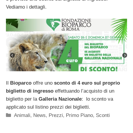
Vediamo i dettagli.
Il
Bioparco
offre uno
sconto di 4 euro sul proprio
biglietto di ingresso
effettuando l’acquisto di un
biglietto per la
Galleria Nazionale
:
lo sconto va
applicato sul listino prezzi dei biglietti.
Categorie
Animali
,
News
,
Prezzi
,
Primo Piano
,
Sconti