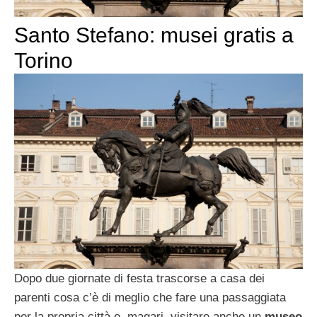
Santo Stefano: musei gratis a
Torino
Dopo due giornate di festa trascorse a casa dei
parenti cosa c’è di meglio che fare una passaggiata
per la propria città e, magari, visitare anche un
museo