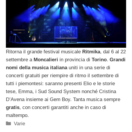
Ritorna il grande festival musicale
Ritmika
, dal 6 al 22
settembre a
Moncalieri
in provincia di
Torino
.
Grandi
nomi della musica italiana
uniti in una serie di
concerti gratuiti per riempire di ritmo il settembre di
tutti i piemontesi: saranno presenti Elio e le storie
tese, Emma, i Sud Sound System nonché Cristina
D’Avena insieme ai Gem Boy. Tanta musica sempre
gratis
, con concerti garantiti anche in caso di
maltempo.
Categorie
Varie