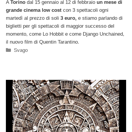
A
Torino
dal 15 gennaio al 12 di febbraio
un mese di
grande cinema low cost
con 3 spettacoli ogni
martedì al prezzo di soli
3 euro,
e stiamo parlando di
biglietti per gli spettacoli di maggior successo del
momento, come Lo Hobbit e come Django Unchained,
il nuovo film di Quentin Tarantino.
Categorie
Svago