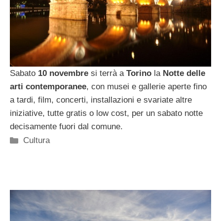
Sabato
10 novembre
si terrà a
Torino
la
Notte delle
arti contemporanee
, con musei e gallerie aperte fino
a tardi, film, concerti, installazioni e svariate altre
iniziative, tutte gratis o low cost, per un sabato notte
decisamente fuori dal comune.
Categorie
Cultura