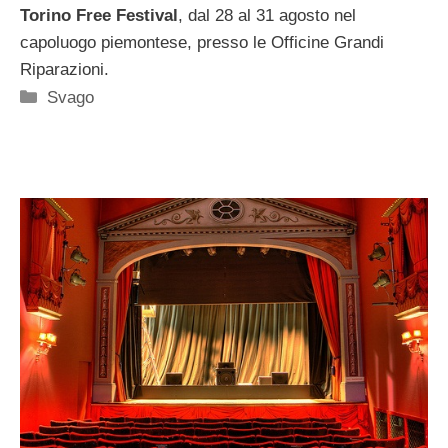
Torino Free Festival
, dal 28 al 31 agosto nel
capoluogo piemontese, presso le Officine Grandi
Riparazioni.
Categorie
Svago