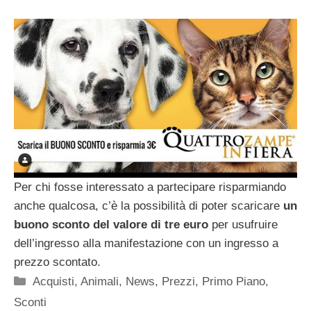
Per chi fosse interessato a partecipare risparmiando
anche qualcosa, c’è la possibilità di poter scaricare
un
buono sconto del valore di tre euro
per usufruire
dell’ingresso alla manifestazione con un ingresso a
prezzo scontato.
Categorie
Acquisti
,
Animali
,
News
,
Prezzi
,
Primo Piano
,
Sconti