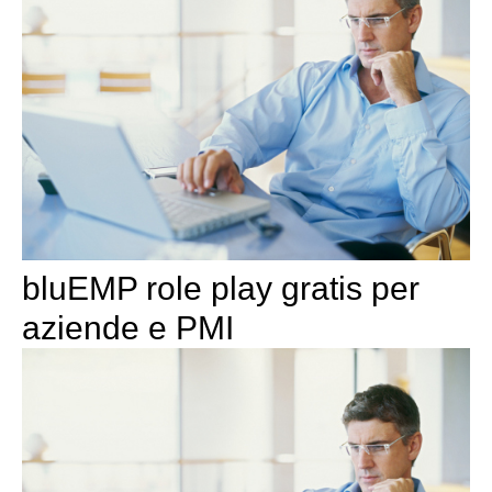
bluEMP role play gratis per
aziende e PMI