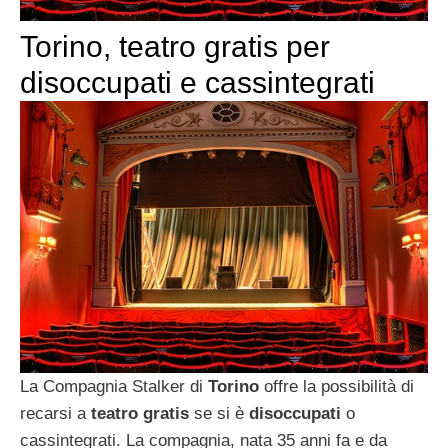
Torino, teatro gratis per
disoccupati e cassintegrati
La Compagnia Stalker di
Torino
offre la possibilità di
recarsi a
teatro gratis
se si è
disoccupati
o
cassintegrati. La compagnia, nata 35 anni fa e da