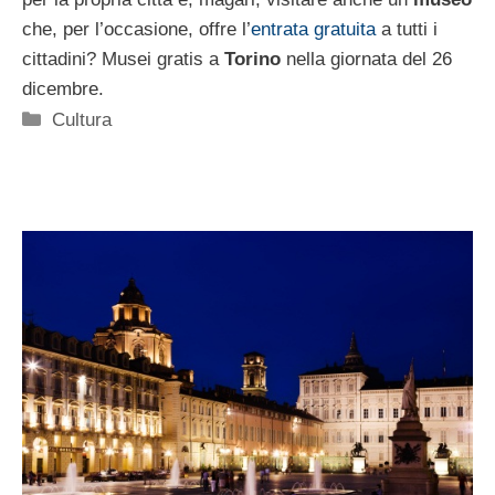
che, per l’occasione, offre l’
entrata gratuita
a tutti i
cittadini? Musei gratis a
Torino
nella giornata del 26
dicembre.
Categorie
Cultura