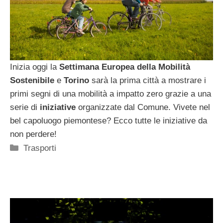
Inizia oggi la
Settimana Europea della Mobilità
Sostenibile
e
Torino
sarà la prima città a mostrare i
primi segni di una mobilità a impatto zero grazie a una
serie di
iniziative
organizzate dal Comune. Vivete nel
bel capoluogo piemontese? Ecco tutte le iniziative da
non perdere!
Categorie
Trasporti