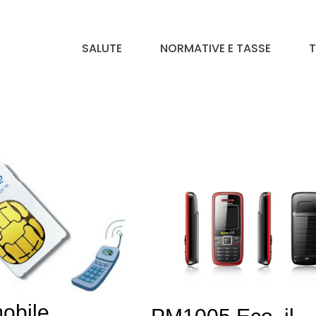
SALUTE
NORMATIVE E TASSE
T
obile,