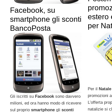
promoz
Facebook, su
estero 
smartphone gli sconti
per Na
BancoPosta
Per il
Natale
promozioni 
Gli iscritti su
Facebook
sono davvero
L’offerta prop
milioni, ed ora hanno modo di ricevere
natalizie si 
sul proprio
smartphone
gli
sconti