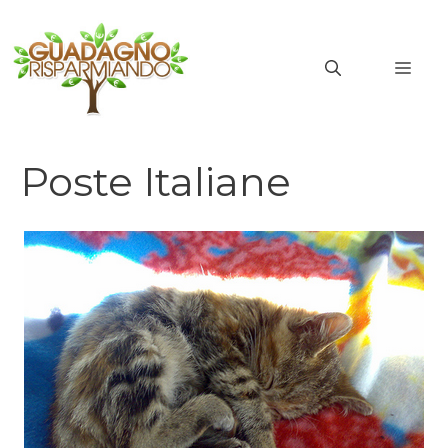
Vai
al
MEN
contenuto
Poste Italiane