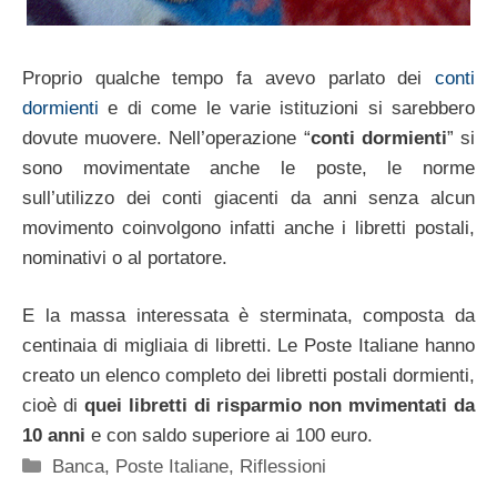
Proprio qualche tempo fa avevo parlato dei
conti
dormienti
e di come le varie istituzioni si sarebbero
dovute muovere. Nell’operazione “
conti dormienti
” si
sono movimentate anche le poste, le norme
sull’utilizzo dei conti giacenti da anni senza alcun
movimento coinvolgono infatti anche i libretti postali,
nominativi o al portatore.
E la massa interessata è sterminata, composta da
centinaia di migliaia di libretti. Le Poste Italiane hanno
creato un elenco completo dei libretti postali dormienti,
cioè di
quei libretti di risparmio non mvimentati da
10 anni
e con saldo superiore ai 100 euro.
Categorie
Banca
,
Poste Italiane
,
Riflessioni