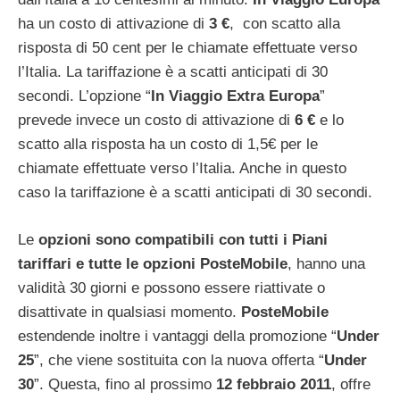
ha un costo di attivazione di
3 €
, con scatto alla
risposta di 50 cent per le chiamate effettuate verso
l’Italia. La tariffazione è a scatti anticipati di 30
secondi. L’opzione “
In Viaggio Extra Europa
”
prevede invece un costo di attivazione di
6 €
e lo
scatto alla risposta ha un costo di 1,5€ per le
chiamate effettuate verso l’Italia. Anche in questo
caso la tariffazione è a scatti anticipati di 30 secondi.
Le
opzioni sono compatibili con tutti i Piani
tariffari e tutte le opzioni PosteMobile
, hanno una
validità 30 giorni e possono essere riattivate o
disattivate in qualsiasi momento.
PosteMobile
estendende inoltre i vantaggi della promozione “
Under
25
”, che viene sostituita con la nuova offerta “
Under
30
”. Questa, fino al prossimo
12 febbraio 2011
, offre