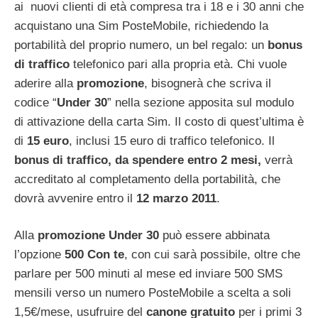
ai nuovi clienti di età compresa tra i 18 e i 30 anni che
acquistano una Sim PosteMobile, richiedendo la
portabilità del proprio numero, un bel regalo: un
bonus
di traffico
telefonico pari alla propria età. Chi vuole
aderire alla
promozione
, bisognerà che scriva il
codice “
Under 30
” nella sezione apposita sul modulo
di attivazione della carta Sim. Il costo di quest’ultima è
di
15 euro
, inclusi 15 euro di traffico telefonico. Il
bonus di traffico, da spendere entro 2 mesi,
verrà
accreditato al completamento della portabilità, che
dovrà avvenire entro il
12 marzo 2011
.
Alla
promozione Under 30
può essere abbinata
l’opzione
500 Con te
, con cui sarà possibile, oltre che
parlare per 500 minuti al mese ed inviare 500 SMS
mensili verso un numero PosteMobile a scelta a soli
1,5€/mese, usufruire del
canone gratuito
per i primi 3