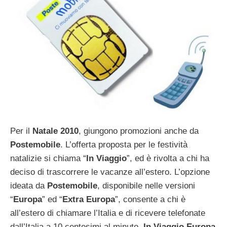
Per il
Natale 2010
, giungono promozioni anche da
Postemobile
. L’offerta proposta per le festività
natalizie si chiama “
In Viaggio
”, ed è rivolta a chi ha
deciso di trascorrere le vacanze all’estero. L’opzione
ideata da
Postemobile
, disponibile nelle versioni
“
Europa
” ed “
Extra Europa
”, consente a chi è
all’estero di chiamare l’Italia e di ricevere telefonate
dall’Italia a 10 centesimi al minuto.
In Viaggio Europa