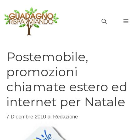
Vai
al
MEN
contenuto
Postemobile,
promozioni
chiamate estero ed
internet per Natale
7 Dicembre 2010
di
Redazione