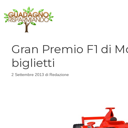
Vai
al
contenuto
Gran Premio F1 di Mo
biglietti
2 Settembre 2013
di
Redazione