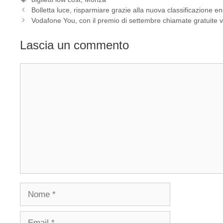
Bolletta luce, risparmiare grazie alla nuova classificazione e
Vodafone You, con il premio di settembre chiamate gratuite ve
Lascia un commento
Commento
Nome
Email