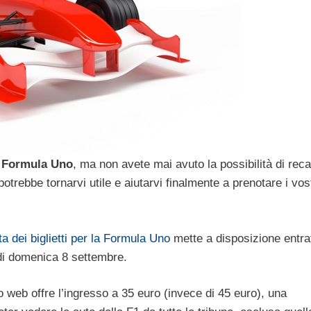
 Formula Uno
, ma non avete mai avuto la possibilità di reca
otrebbe tornarvi utile e aiutarvi finalmente a prenotare i vost
ta dei biglietti per la Formula Uno
mette a disposizione entra
 di domenica 8 settembre.
to web offre l’ingresso a 35 euro (invece di 45 euro), una