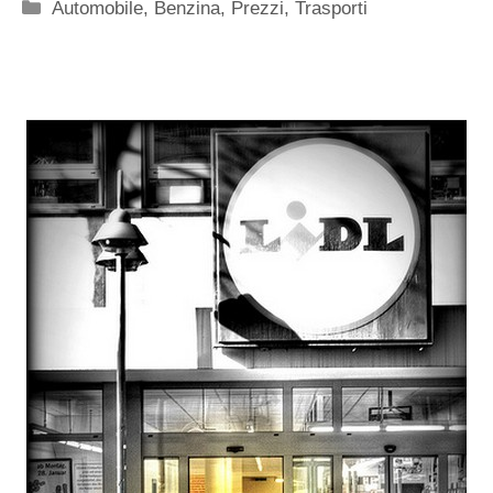
Categorie
Automobile
,
Benzina
,
Prezzi
,
Trasporti