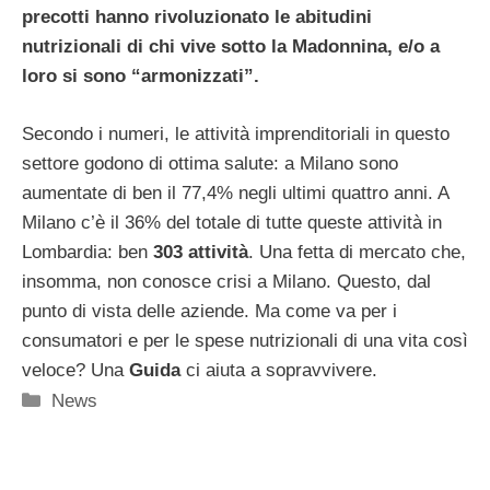
precotti hanno rivoluzionato le abitudini
nutrizionali di chi vive sotto la Madonnina, e/o a
loro si sono “armonizzati”.
Secondo i numeri, le attività imprenditoriali in questo
settore godono di ottima salute: a Milano sono
aumentate di ben il 77,4% negli ultimi quattro anni. A
Milano c’è il 36% del totale di tutte queste attività in
Lombardia: ben
303 attività
. Una fetta di mercato che,
insomma, non conosce crisi a Milano. Questo, dal
punto di vista delle aziende. Ma come va per i
consumatori e per le spese nutrizionali di una vita così
veloce? Una
Guida
ci aiuta a sopravvivere.
Categorie
News