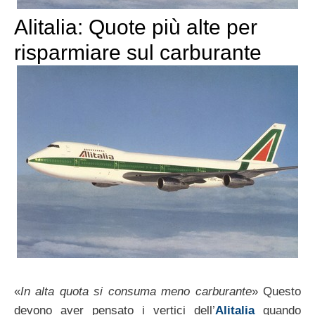
Alitalia: Quote più alte per
risparmiare sul carburante
«
In alta quota si consuma meno carburante
» Questo
devono aver pensato i vertici dell’
Alitalia
quando