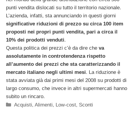
punti vendita dislocati su tutto il territorio nazionale.
L’azienda, infatti, sta annunciando in questi giorni
significative riduzioni di prezzo su circa 100 item
proposti nei propri punti vendita, pari a circa il
10% dei prodotti venduti
.
Questa politica dei prezzi c’è da dire che
va
assolutamente in controtendenza rispetto
all’aumento dei prezzi che sta caratterizzando il
mercato italiano negli ultimi mesi
. La riduzione è
stata avviata già dai primi mesi del 2008 su prodotti di
largo consumo, che invece in altri supermercati hanno
subito un rincaro.
Categorie
Acquisti
,
Alimenti
,
Low-cost
,
Sconti