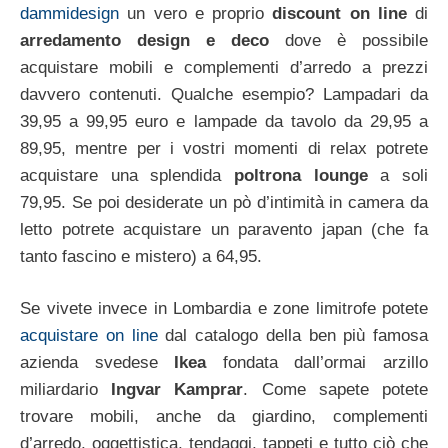
dammidesign
un vero e proprio
discount on line
di
arredamento design e deco
dove è possibile
acquistare mobili e complementi d’arredo a prezzi
davvero contenuti. Qualche esempio? Lampadari da
39,95 a 99,95 euro e lampade da tavolo da 29,95 a
89,95, mentre per i vostri momenti di relax potrete
acquistare una splendida
poltrona lounge
a soli
79,95. Se poi desiderate un pò d’intimità in camera da
letto potrete acquistare un paravento japan (che fa
tanto fascino e mistero) a 64,95.
Se vivete invece in Lombardia e zone limitrofe potete
acquistare on line
dal catalogo della ben più famosa
azienda svedese
Ikea
fondata dall’ormai arzillo
miliardario
Ingvar Kamprar
. Come sapete potete
trovare mobili, anche da giardino, complementi
d’arredo, oggettistica, tendaggi, tappeti e tutto ciò che