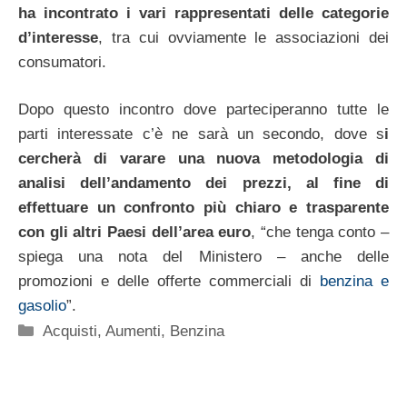
ha incontrato i vari rappresentati delle categorie
d’interesse
, tra cui ovviamente le associazioni dei
consumatori.
Dopo questo incontro dove parteciperanno tutte le
parti interessate c’è ne sarà un secondo, dove s
i
cercherà di varare una nuova metodologia di
analisi dell’andamento dei prezzi, al fine di
effettuare un confronto più chiaro e trasparente
con gli altri Paesi dell’area euro
, “che tenga conto –
spiega una nota del Ministero – anche delle
promozioni e delle offerte commerciali di
benzina e
gasolio
”.
Categorie
Acquisti
,
Aumenti
,
Benzina