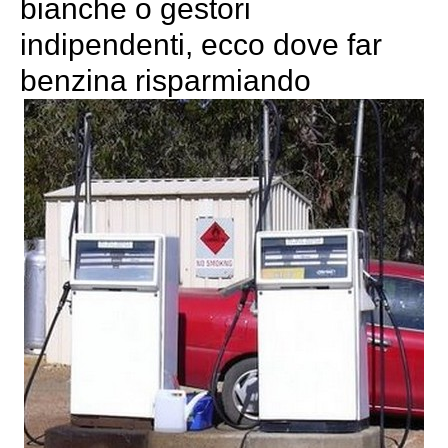
bianche o gestori
indipendenti, ecco dove far
benzina risparmiando