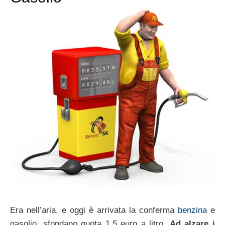
Era nell’aria, e oggi è arrivata la conferma
benzina
e
gasolio, sfondano quota 1.5 euro a litro.
Ad alzare i