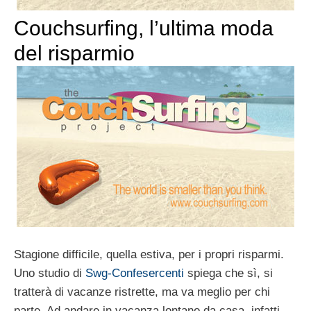
Couchsurfing, l’ultima moda
del risparmio
Stagione difficile, quella estiva, per i propri risparmi.
Uno studio di
Swg-Confesercenti
spiega che sì, si
tratterà di vacanze ristrette, ma va meglio per chi
parte. Ad andare in vacanza lontano da casa, infatti,