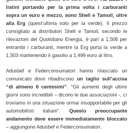
listini portando per la prima volta i carburanti
sopra un euro e mezzo, sono Shell e Tamoil, oltre
alla Erg
(quest’ultima solo per la verde). Il prezzo
consigliato ai distributori Shell e Tamoil, secondo le
rilevazioni del Quotidiano Energia, è pari a 1,506 per
entrambi i carburanti, mentre la Erg porta la verde a
1,503 mantenendo il gasolio a 1,499 euro al litro.
Adusbef e Federconsumatori hanno rilasciato un
comunicato dove ribadiscono
un taglio sull’accisa
“di almeno 6 centesimi”
. “Gli aumenti degli ultimi
giorni sono incredibili – dicono le due associazioni -, ci
troviamo in una situazione ormai insopportabile per gli
automobilisti italiani”.
Questo preoccupante
andamento deve essere immediatamente bloccato
– aggiungono Adusbef e Federconsumatori.