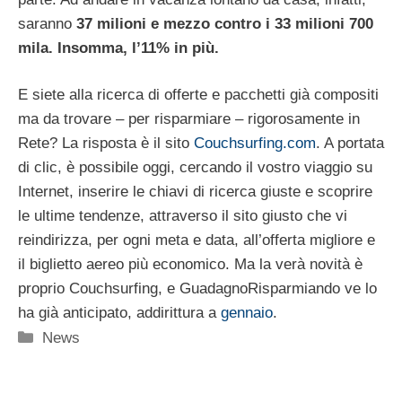
saranno
37 milioni e mezzo contro i 33 milioni 700
mila. Insomma, l’11% in più.
E siete alla ricerca di offerte e pacchetti già compositi
ma da trovare – per risparmiare – rigorosamente in
Rete? La risposta è il sito
Couchsurfing.com
. A portata
di clic, è possibile oggi, cercando il vostro viaggio su
Internet, inserire le chiavi di ricerca giuste e scoprire
le ultime tendenze, attraverso il sito giusto che vi
reindirizza, per ogni meta e data, all’offerta migliore e
il biglietto aereo più economico. Ma la verà novità è
proprio Couchsurfing, e GuadagnoRisparmiando ve lo
ha già anticipato, addirittura a
gennaio
.
Categorie
News