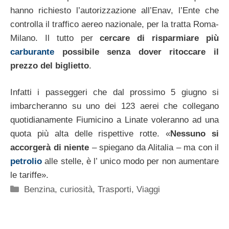
hanno richiesto l’autorizzazione all’Enav, l’Ente che
controlla il traffico aereo nazionale, per la tratta Roma-
Milano. Il tutto per
cercare di risparmiare più
carburante
possibile senza dover ritoccare il
prezzo del biglietto
.
Infatti i passeggeri che dal prossimo 5 giugno si
imbarcheranno su uno dei 123 aerei che collegano
quotidianamente Fiumicino a Linate voleranno ad una
quota più alta delle rispettive rotte. «
Nessuno si
accorgerà di niente
– spiegano da Alitalia – ma con il
petrolio
alle stelle, è l’ unico modo per non aumentare
le tariffe».
Categorie
Benzina
,
curiosità
,
Trasporti
,
Viaggi