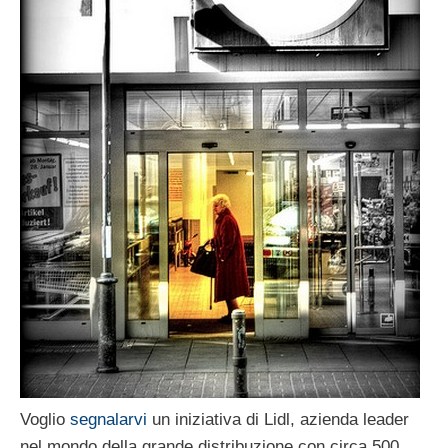
Voglio
segnalarvi
un iniziativa di Lidl, azienda leader
nel mondo della grande distribuzione con circa 500