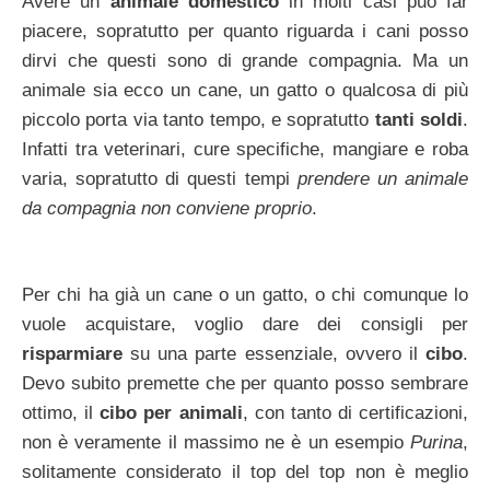
Avere un
animale domestico
in molti casi può far
piacere, sopratutto per quanto riguarda i cani posso
dirvi che questi sono di grande compagnia. Ma un
animale sia ecco un cane, un gatto o qualcosa di più
piccolo porta via tanto tempo, e sopratutto
tanti soldi
.
Infatti tra veterinari, cure specifiche, mangiare e roba
varia, sopratutto di questi tempi
prendere un animale
da compagnia non conviene proprio
.
Per chi ha già un cane o un gatto, o chi comunque lo
vuole acquistare, voglio dare dei consigli per
risparmiare
su una parte essenziale, ovvero il
cibo
.
Devo subito premette che per quanto posso sembrare
ottimo, il
cibo per animali
, con tanto di certificazioni,
non è veramente il massimo ne è un esempio
Purina
,
solitamente considerato il top del top non è meglio