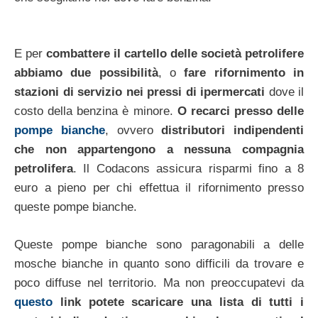
E per
combattere il cartello delle società petrolifere
abbiamo due possibilità
, o
fare rifornimento in
stazioni di servizio nei pressi di ipermercati
dove il
costo della benzina è minore.
O recarci presso delle
pompe bianche
, ovvero
distributori indipendenti
che non appartengono a nessuna compagnia
petrolifera
. Il Codacons assicura risparmi fino a 8
euro a pieno per chi effettua il rifornimento presso
queste pompe bianche.
Queste pompe bianche sono paragonabili a delle
mosche bianche in quanto sono difficili da trovare e
poco diffuse nel territorio. Ma non preoccupatevi da
questo
link potete scaricare una lista di tutti i