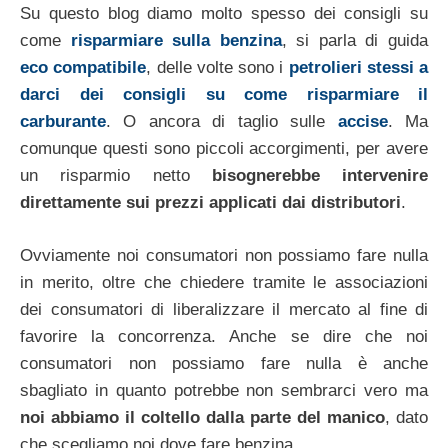
Su questo blog diamo molto spesso dei consigli su
come
risparmiare sulla benzina
, si parla di guida
eco compatibile
, delle volte sono i
petrolieri stessi a
darci dei consigli su come risparmiare il
carburante
. O ancora di taglio sulle
accise
. Ma
comunque questi sono piccoli accorgimenti, per avere
un risparmio netto
bisognerebbe intervenire
direttamente sui prezzi applicati dai distributori
.
Ovviamente noi consumatori non possiamo fare nulla
in merito, oltre che chiedere tramite le associazioni
dei consumatori di liberalizzare il mercato al fine di
favorire la concorrenza. Anche se dire che noi
consumatori non possiamo fare nulla è anche
sbagliato in quanto potrebbe non sembrarci vero ma
noi abbiamo il coltello dalla parte del manico
, dato
che scegliamo noi dove fare benzina.