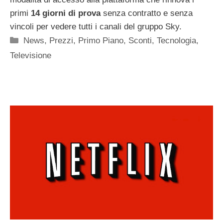
primi
14 giorni di prova
senza contratto e senza
vincoli per vedere tutti i canali del gruppo Sky.
Categorie
News
,
Prezzi
,
Primo Piano
,
Sconti
,
Tecnologia
,
Televisione