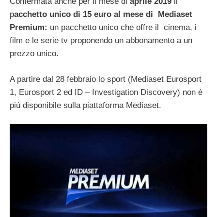
Confermata anche per il mese di
aprile 2019
il
p
acchetto unico di 15 euro al mese di
Mediaset
Premium:
un pacchetto unico che offre il
cinema, i
film e le serie tv proponendo un abbonamento a un
prezzo unico.
A partire dal 28 febbraio lo sport (Mediaset Eurosport
1, Eurosport 2 ed ID – Investigation Discovery) non è
più disponibile sulla piattaforma Mediaset.