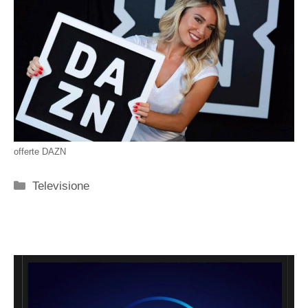
offerte DAZN
Categorie
Televisione