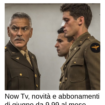
Now Tv, novità e abbonamenti
di giugno da 9.99 al mese