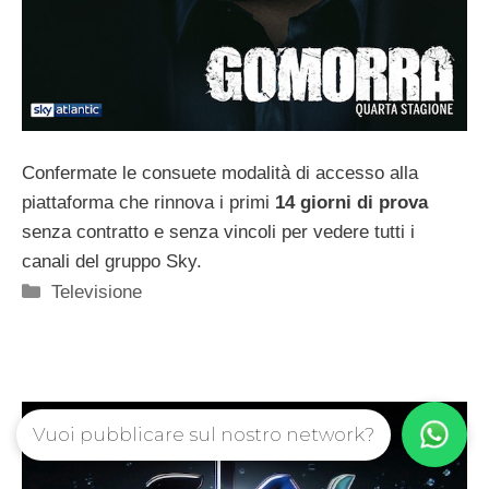
Confermate le consuete modalità di accesso alla
piattaforma che rinnova i primi
14 giorni di prova
senza contratto e senza vincoli per vedere tutti i
canali del gruppo Sky.
Categorie
Televisione
Vuoi pubblicare sul nostro network?