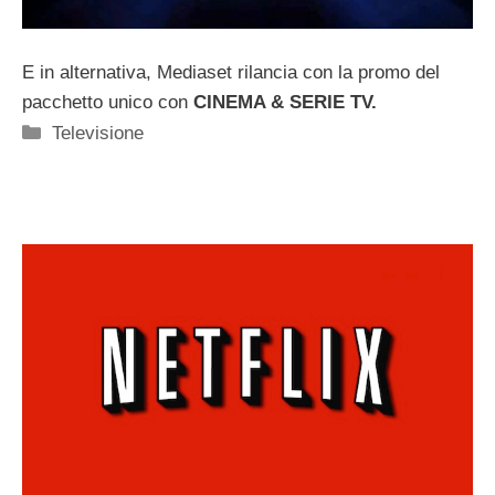
E in alternativa, Mediaset rilancia con la promo del
pacchetto unico con
CINEMA & SERIE TV.
Categorie
Televisione