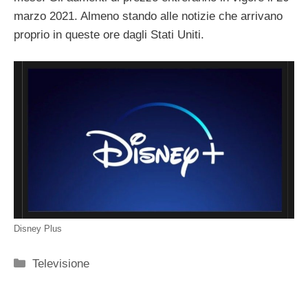
marzo 2021. Almeno stando alle notizie che arrivano
proprio in queste ore dagli Stati Uniti.
Disney Plus
Categorie
Televisione