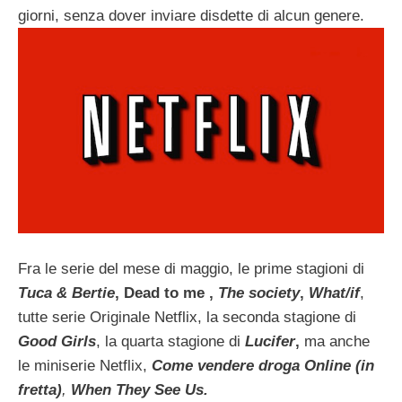
giorni, senza dover inviare disdette di alcun genere.
Fra le serie del mese di maggio, le prime stagioni di
Tuca & Bertie
, Dead to me ,
The society
,
What/if
,
tutte serie Originale Netflix, la seconda stagione di
Good Girls
, la quarta stagione di
Lucifer
,
ma anche
le miniserie Netflix,
Come vendere droga Online (in
fretta)
,
When They See Us.