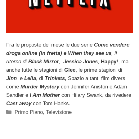
Fra le proposte del mese le due serie
Come vendere
droga online (in fretta) e When they see us
, il
ritorno di
Black Mirror,
Jessica Jones,
Happy!
, ma
anche tutte le stagioni di
Glee,
le prime stagioni di
Jinn
e
Leila
, di
Trinkets,
Spazio a tanti film diversi
come
Murder Mystery
con Jennifer Aniston e Adam
Sandler e
I Am Mother
con Hilary Swank, da rivedere
Cast away
con Tom Hanks.
Categorie
Primo Piano
,
Televisione