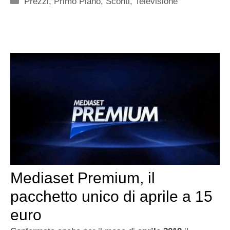
Prezzi
,
Primo Piano
,
Sconti
,
Televisione
Mediaset Premium, il
pacchetto unico di aprile a 15
euro