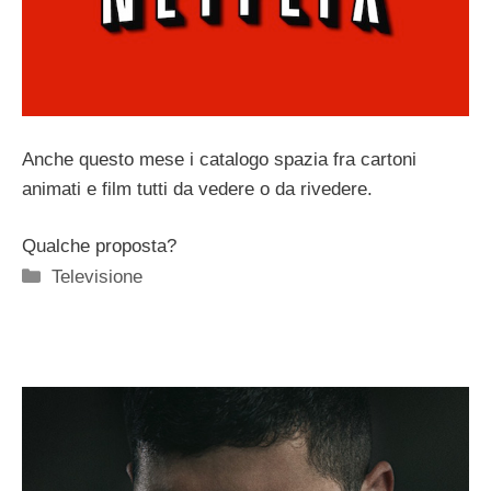
Anche questo mese i catalogo spazia fra cartoni
animati e film tutti da vedere o da rivedere.
Qualche proposta?
Categorie
Televisione