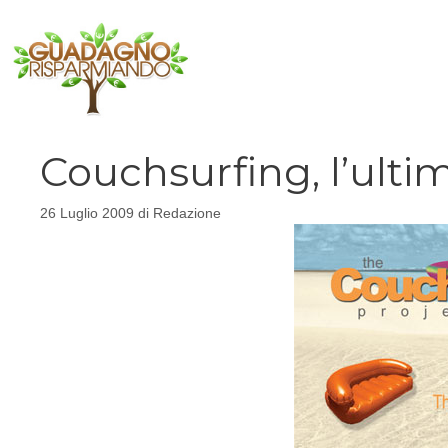
Vai
al
contenuto
Couchsurfing, l’ult
26 Luglio 2009
di
Redazione