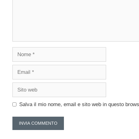
Nome
Email
Sito
web
Salva il mio nome, email e sito web in questo brow