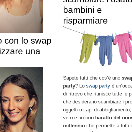
bambini e
risparmiare
o con lo swap
nizzare una
Sapete tutti che cos’è uno
swa
party
? Lo
swap party
è un’occ
di ritrovo che riunisce tutte le 
che desiderano scambiare i pro
oggetti o capi di abbigliamento,
vero e proprio
baratto del nuo
millennio
che permette a tutti 