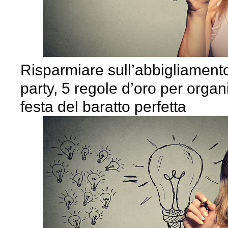
Risparmiare sull’abbigliament
party, 5 regole d’oro per orga
festa del baratto perfetta