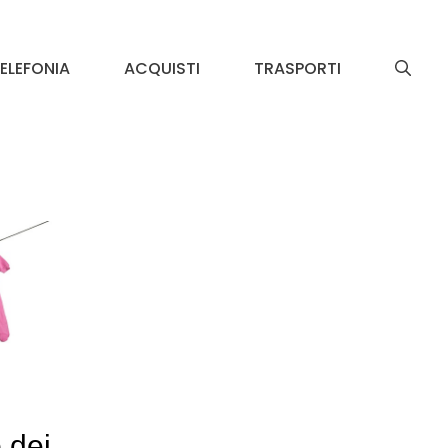
ELEFONIA
ACQUISTI
TRASPORTI
 dei