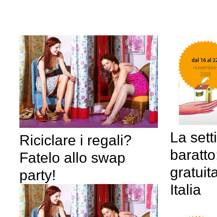
La set
Riciclare i regali?
baratto
Fatelo allo swap
gratuit
party!
Italia