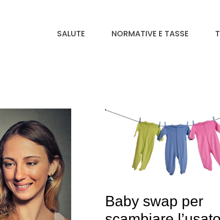
SALUTE
NORMATIVE E TASSE
T
Baby swap per
scambiare l’usato