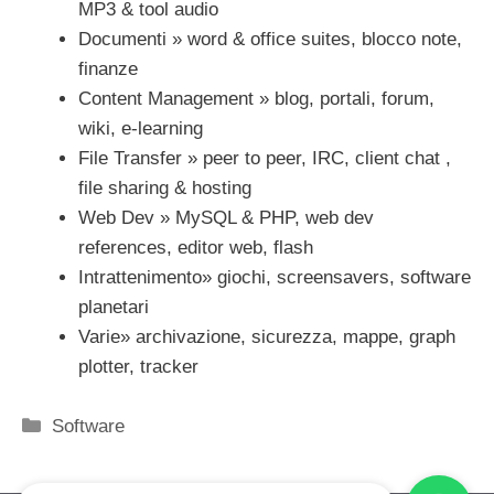
MP3 & tool audio
Documenti » word & office suites, blocco note,
finanze
Content Management » blog, portali, forum,
wiki, e-learning
File Transfer » peer to peer, IRC, client chat ,
file sharing & hosting
Web Dev » MySQL & PHP, web dev
references, editor web, flash
Intrattenimento» giochi, screensavers, software
planetari
Varie» archivazione, sicurezza, mappe, graph
plotter, tracker
Categorie
Software