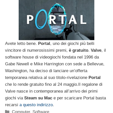
Avete letto bene.
Portal
, uno dei giochi più belli
vincitore di numerosissimi premi,
è gratuito
.
Valve
, il
software house di videogiochi fondata nel 1996 da
Gabe Newell e Mike Harrington con sede a Bellevue,
Washington, ha deciso di lanciare un’offerta
temporanea relativa al suo titolo-rivelazione
Portal
che lo rende gratuito fino al 24 maggio.Il regalone di
Valve nasce in contemporanea all’arrivo dei primi
giochi via
Steam su Mac
e per scaricare Portal basta
recarsi
a questo indirizzo
.
Categorie
Computer
,
Software