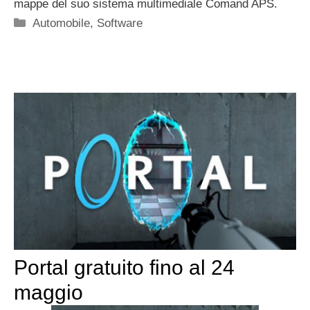
mappe del suo sistema multimediale Comand APS.
Categorie
Automobile
,
Software
Portal gratuito fino al 24
maggio