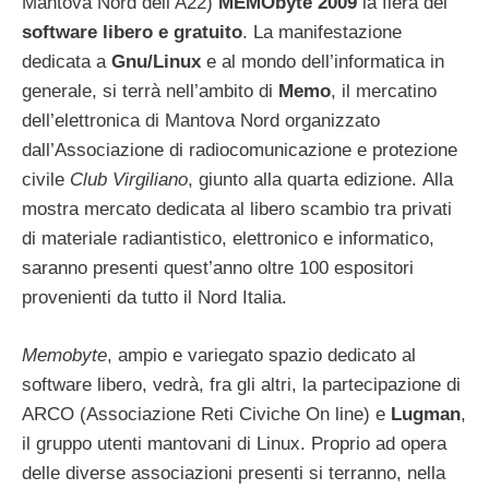
Mantova Nord dell’A22)
MEMObyte 2009
la fiera del
software libero e gratuito
. La manifestazione
dedicata a
Gnu/Linux
e al mondo dell’informatica in
generale, si terrà nell’ambito di
Memo
, il mercatino
dell’elettronica di Mantova Nord organizzato
dall’Associazione di radiocomunicazione e protezione
civile
Club Virgiliano
, giunto alla quarta edizione. Alla
mostra mercato dedicata al libero scambio tra privati
di materiale radiantistico, elettronico e informatico,
saranno presenti quest’anno oltre 100 espositori
provenienti da tutto il Nord Italia.
Memobyte
, ampio e variegato spazio dedicato al
software libero, vedrà, fra gli altri, la partecipazione di
ARCO (Associazione Reti Civiche On line) e
Lugman
,
il gruppo utenti mantovani di Linux. Proprio ad opera
delle diverse associazioni presenti si terranno, nella