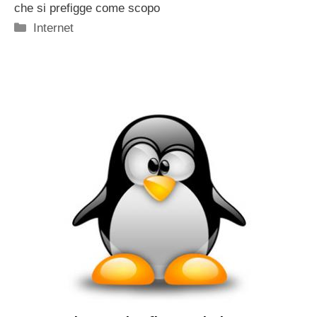
che si prefigge come scopo
Categorie
Internet