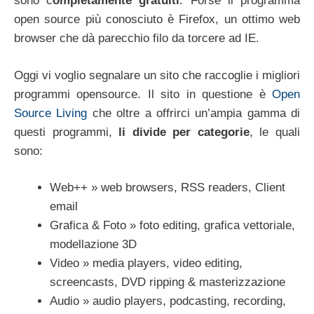
sono c
ompletamente gratuiti
. Forse il programma
open source più conosciuto è Firefox, un ottimo web
browser che dà parecchio filo da torcere ad IE.
Oggi vi voglio segnalare un sito che raccoglie i migliori
programmi opensource. Il sito in questione è
Open
Source Living
che oltre a offrirci un’ampia gamma di
questi programmi,
li divide per categorie
, le quali
sono:
Web++ » web browsers, RSS readers, Client
email
Grafica & Foto » foto editing, grafica vettoriale,
modellazione 3D
Video » media players, video editing,
screencasts, DVD ripping & masterizzazione
Audio » audio players, podcasting, recording,