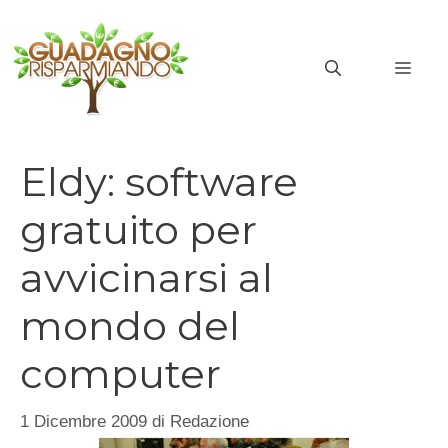
Vai
al
MEN
contenuto
Eldy: software
gratuito per
avvicinarsi al
mondo del
computer
1 Dicembre 2009
di
Redazione