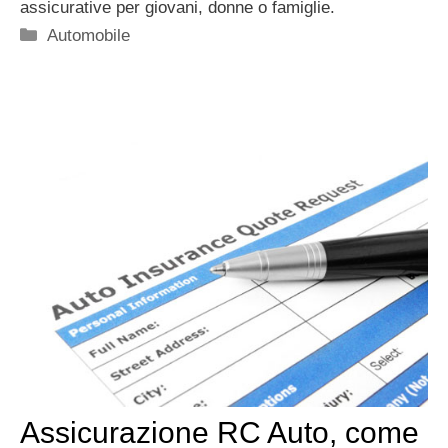
assicurative per giovani, donne o famiglie.
Categorie
Automobile
Assicurazione RC Auto, come