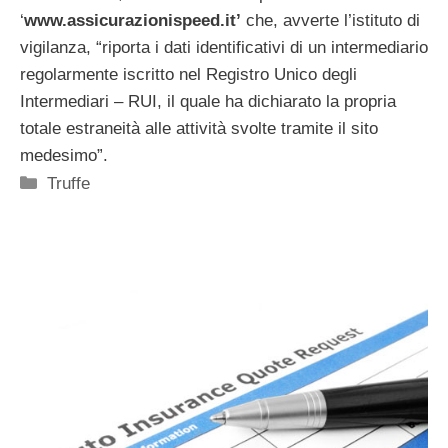
‘
www.assicurazionispeed.it’
che, avverte l’istituto di
vigilanza, “riporta i dati identificativi di un intermediario
regolarmente iscritto nel Registro Unico degli
Intermediari – RUI, il quale ha dichiarato la propria
totale estraneità alle attività svolte tramite il sito
medesimo”.
Categorie
Truffe