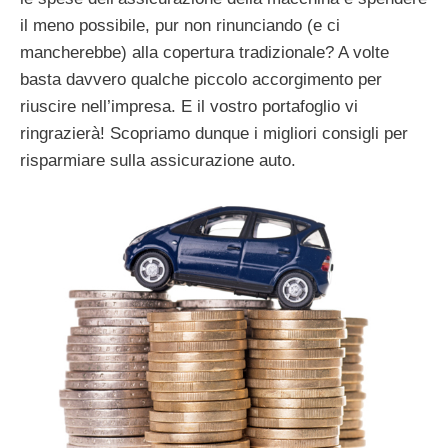
il meno possibile, pur non rinunciando (e ci
mancherebbe) alla copertura tradizionale? A volte
basta davvero qualche piccolo accorgimento per
riuscire nell’impresa. E il vostro portafoglio vi
ringrazierà! Scopriamo dunque i migliori consigli per
risparmiare sulla assicurazione auto.