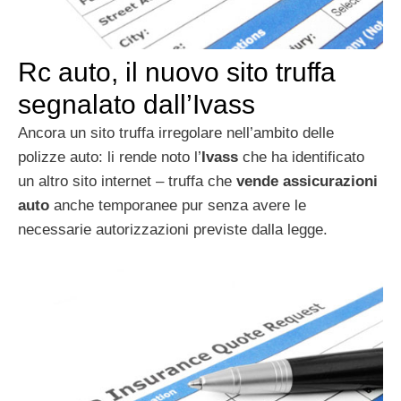
Rc auto, il nuovo sito truffa
segnalato dall’Ivass
Ancora un sito truffa irregolare nell’ambito delle
polizze auto: li rende noto l’
Ivass
che ha identificato
un altro sito internet – truffa che
vende assicurazioni
auto
anche temporanee pur senza avere le
necessarie autorizzazioni previste dalla legge.