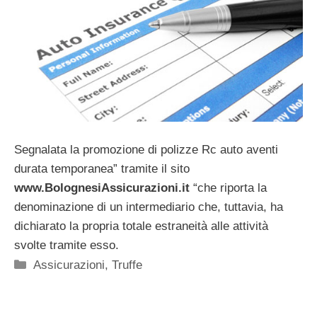
Segnalata la promozione di polizze Rc auto aventi
durata temporanea” tramite il sito
www.BolognesiAssicurazioni.it
“che riporta la
denominazione di un intermediario che, tuttavia, ha
dichiarato la propria totale estraneità alle attività
svolte tramite esso.
Categorie
Assicurazioni
,
Truffe