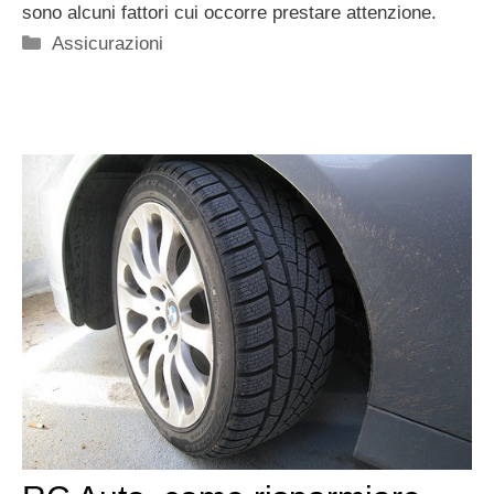
sono alcuni fattori cui occorre prestare attenzione.
Categorie
Assicurazioni