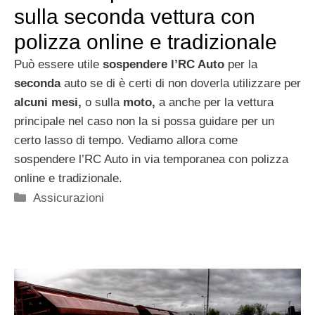
sulla seconda vettura con
polizza online e tradizionale
Può essere utile
sospendere l’RC Auto
per la
seconda
auto se di è certi di non doverla utilizzare per
alcuni mesi,
o sulla
moto,
a anche per la vettura
principale nel caso non la si possa guidare per un
certo lasso di tempo. Vediamo allora come
sospendere l’RC Auto in via temporanea con polizza
online e tradizionale.
Categorie
Assicurazioni