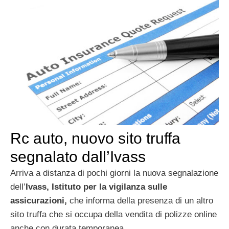
Rc auto, nuovo sito truffa
segnalato dall’Ivass
Arriva a distanza di pochi giorni la nuova segnalazione
dell’
Ivass, Istituto per la vigilanza sulle
assicurazioni,
che informa della presenza di un altro
sito truffa che si occupa della vendita di polizze online
anche con durata temporanea.