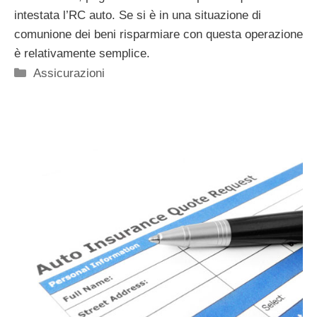
intestata l’RC auto. Se si è in una situazione di
comunione dei beni risparmiare con questa operazione
è relativamente semplice.
Categorie
Assicurazioni