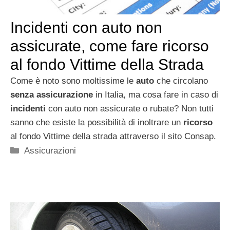
Incidenti con auto non
assicurate, come fare ricorso
al fondo Vittime della Strada
Come è noto sono moltissime le
auto
che circolano
senza assicurazione
in Italia, ma cosa fare in caso di
incidenti
con auto non assicurate o rubate? Non tutti
sanno che esiste la possibilità di inoltrare un
ricorso
al fondo Vittime della strada attraverso il sito Consap.
Categorie
Assicurazioni