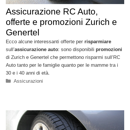
Assicurazione RC Auto,
offerte e promozioni Zurich e
Genertel
Ecco alcune interessanti offerte per
risparmiare
sull’
assicurazione auto
: sono disponibili
promozioni
di Zurich e Genertel che permettono risparmi sull’RC
Auto tanto per le famiglie quanto per le mamme tra i
30 e i 40 anni di età.
Categorie
Assicurazioni