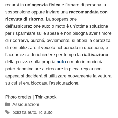
recarsi in
un’agenzia fisica
e firmare di persona la
sospensione oppure inviare una
raccomandata
c
on
ricevuta di ritorno
. La sospensione
dell’assicurazione auto o moto è un’ottima soluzione
per risparmiare sulle spese e non bisogna aver timore
di ricorrervi, purché, ovviamente, si abbia la certezza
di non utilizzare il veicolo nel periodo in questione, e
l’accortezza di richiedere per tempo la
riattivazione
della polizza sulla propria
auto
o moto in modo da
poter ricominciare a circolare in piena regola non
appena si deciderà di utilizzare nuovamente la vettura
su cui si era bloccata l’assicurazione.
Photo credits | Thinkstock
Categorie
Assicurazioni
Tag
polizza auto
,
rc auto