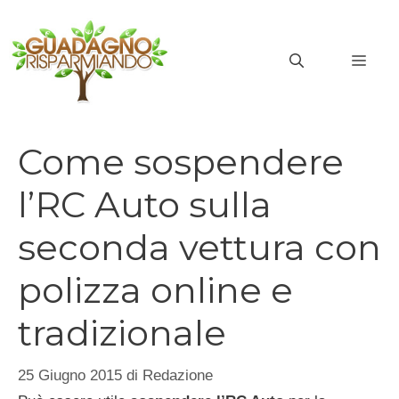
Vai
al
MEN
contenuto
Come sospendere
l’RC Auto sulla
seconda vettura con
polizza online e
tradizionale
25 Giugno 2015
di
Redazione