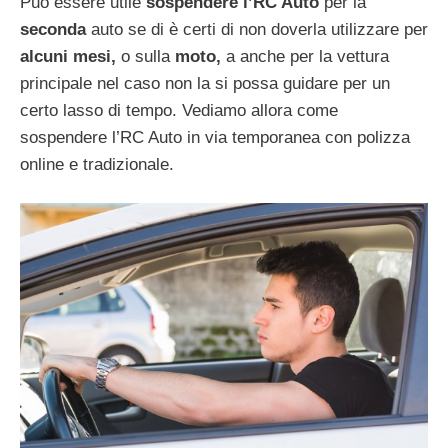
Può essere utile
sospendere l’RC Auto
per la
seconda
auto se di è certi di non doverla utilizzare per
alcuni mesi,
o sulla
moto,
a anche per la vettura
principale nel caso non la si possa guidare per un
certo lasso di tempo. Vediamo allora come
sospendere l’RC Auto in via temporanea con polizza
online e tradizionale.