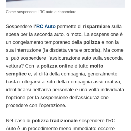
Come sospendere l’RC auto e risparmiare
Sospendere
l’
RC Auto
permette di
risparmiare
sulla
spesa per la seconda auto, o moto. La sospensione è
un congelamento temporaneo della
polizza
e non la
sua interruzione (la disdetta vera e propria). Ma come
si può sospendere l’assicurazione auto sulla seconda
vettura? Con la
polizza onlin
e è tutto
molto
semplice
e, al di là della compagnia, generalmente
basta collegarsi al sito della compagnia assicurativa,
identificarsi nell’area personale e una volta individuata
l’opzione per la sospensione dell’assicurazione
procedere con l’operazione.
Nel caso di
polizza tradizionale
sospendere l’RC
Auto è un procedimento meno immediato: occorre