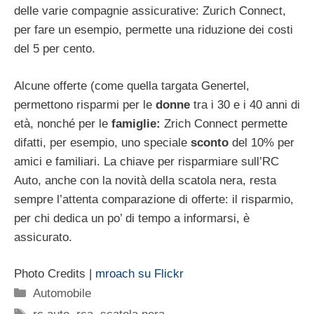
delle varie compagnie assicurative: Zurich Connect,
per fare un esempio, permette una riduzione dei costi
del 5 per cento.
Alcune offerte (come quella targata Genertel,
permettono risparmi per le
donne
tra i 30 e i 40 anni di
età, nonché per le
famiglie:
Zrich Connect permette
difatti, per esempio, uno speciale
sconto
del 10% per
amici e familiari. La chiave per risparmiare sull’RC
Auto, anche con la novità della scatola nera, resta
sempre l’attenta comparazione di offerte: il risparmio,
per chi dedica un po’ di tempo a informarsi, è
assicurato.
Photo Credits |
mroach su Flickr
Categorie
Automobile
Tag