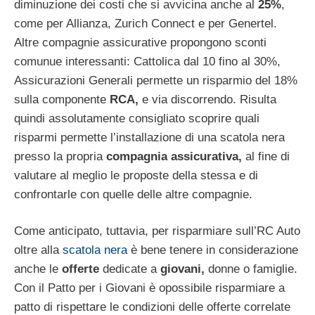
diminuzione dei costi che si avvicina anche al
25%
,
come per Allianza, Zurich Connect e per Genertel.
Altre compagnie assicurative propongono sconti
comunue interessanti: Cattolica dal 10 fino al 30%,
Assicurazioni Generali permette un risparmio del 18%
sulla componente
RCA,
e via discorrendo. Risulta
quindi assolutamente consigliato scoprire quali
risparmi permette l’installazione di una scatola nera
presso la propria
compagnia assicurativa,
al fine di
valutare al meglio le proposte della stessa e di
confrontarle con quelle delle altre compagnie.
Come anticipato, tuttavia, per risparmiare sull’RC Auto
oltre alla
scatola nera
è bene tenere in considerazione
anche le
offerte
dedicate a
giovani,
donne o famiglie.
Con il Patto per i Giovani è opossibile risparmiare a
patto di rispettare le condizioni delle offerte correlate