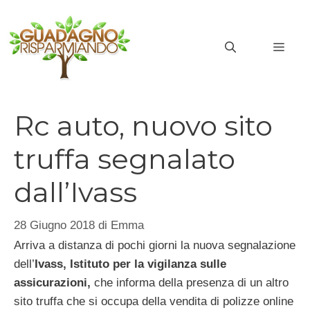
Vai
al
MEN
contenuto
Rc auto, nuovo sito
truffa segnalato
dall’Ivass
28 Giugno 2018
di
Emma
Arriva a distanza di pochi giorni la nuova segnalazione
dell’
Ivass, Istituto per la vigilanza sulle
assicurazioni,
che informa della presenza di un altro
sito truffa che si occupa della vendita di polizze online