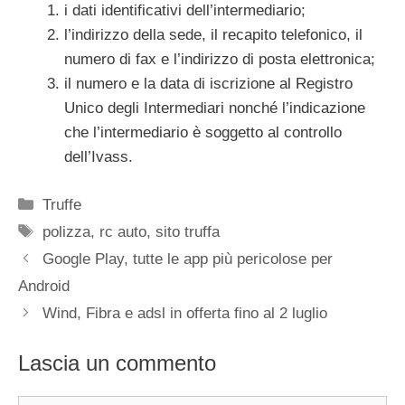
i dati identificativi dell’intermediario;
l’indirizzo della sede, il recapito telefonico, il
numero di fax e l’indirizzo di posta elettronica;
il numero e la data di iscrizione al Registro
Unico degli Intermediari nonché l’indicazione
che l’intermediario è soggetto al controllo
dell’Ivass.
Categorie
Truffe
Tag
polizza
,
rc auto
,
sito truffa
Google Play, tutte le app più pericolose per
Android
Wind, Fibra e adsl in offerta fino al 2 luglio
Lascia un commento