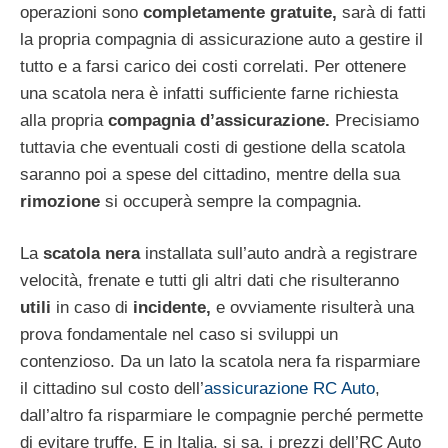
operazioni sono
completamente gratuite,
sarà di fatti
la propria compagnia di assicurazione auto a gestire il
tutto e a farsi carico dei costi correlati. Per ottenere
una scatola nera è infatti sufficiente farne richiesta
alla propria
compagnia d’assicurazione.
Precisiamo
tuttavia che eventuali costi di gestione della scatola
saranno poi a spese del cittadino, mentre della sua
rimozione
si occuperà sempre la compagnia.
La
scatola nera
installata sull’auto andrà a registrare
velocità, frenate e tutti gli altri dati che risulteranno
utili
in caso di
incidente,
e ovviamente risulterà una
prova fondamentale nel caso si sviluppi un
contenzioso. Da un lato la scatola nera fa risparmiare
il cittadino sul costo dell’
assicurazione RC Auto
,
dall’altro fa risparmiare le compagnie perché permette
di evitare truffe. E in Italia, si sa, i prezzi dell’RC Auto