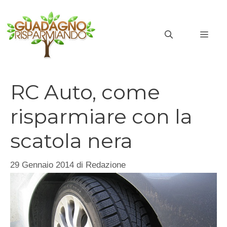
Vai
al
MEN
contenuto
RC Auto, come
risparmiare con la
scatola nera
29 Gennaio 2014
di
Redazione