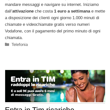
mandare messaggi e navigare su internet. Iniziamo
dall’
attivazione
che costa
1 euro a settimana
e mette
a disposizione dei clienti ogni giorno 1.000 minuti di
chiamate e videochiamate gratis verso numeri
Vodafone, con il pagamento del primo minuto di ogni
chiamata.
Categorie
Telefonia
Entra in Tim ricariche