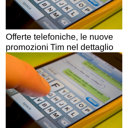
Offerte telefoniche, le nuove
promozioni Tim nel dettaglio