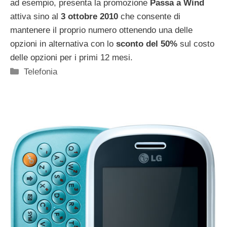
ad esempio, presenta la promozione
Passa a Wind
attiva sino al
3 ottobre 2010
che consente di
mantenere il proprio numero ottenendo una delle
opzioni in alternativa con lo
sconto del 50%
sul costo
delle opzioni per i primi 12 mesi.
Categorie
Telefonia