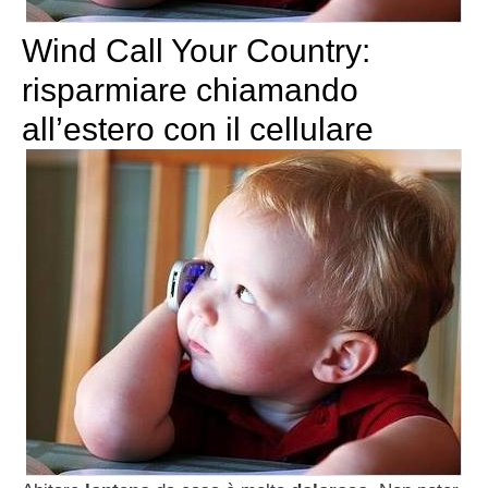
Wind Call Your Country:
risparmiare chiamando
all’estero con il cellulare