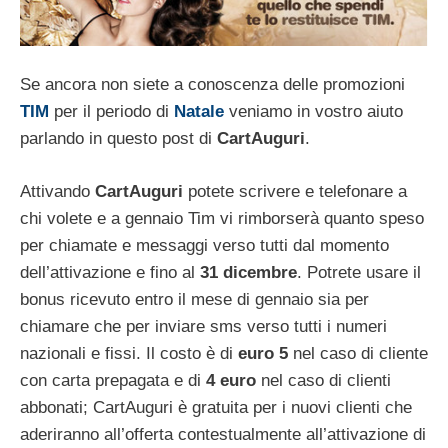
Se ancora non siete a conoscenza delle promozioni
TIM
per il periodo di
Natale
veniamo in vostro aiuto
parlando in questo post di
CartAuguri
.
Attivando
CartAuguri
potete scrivere e telefonare a
chi volete e a gennaio Tim vi rimborserà quanto speso
per chiamate e messaggi verso tutti dal momento
dell’attivazione e fino al
31 dicembre
. Potrete usare il
bonus ricevuto entro il mese di gennaio sia per
chiamare che per inviare sms verso tutti i numeri
nazionali e fissi. Il costo è di
euro 5
nel caso di cliente
con carta prepagata
e di
4 euro
nel caso di clienti
abbonati; CartAuguri è gratuita per i nuovi clienti che
aderiranno all’offerta contestualmente all’attivazione di