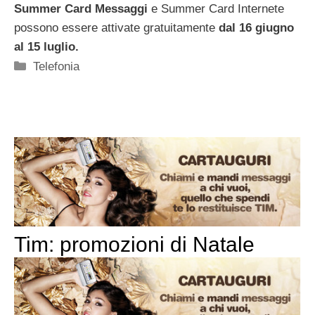
Summer Card Messaggi
e Summer Card Internete
possono essere attivate gratuitamente
dal 16 giugno
al 15 luglio.
Categorie
Telefonia
Tim: promozioni di Natale