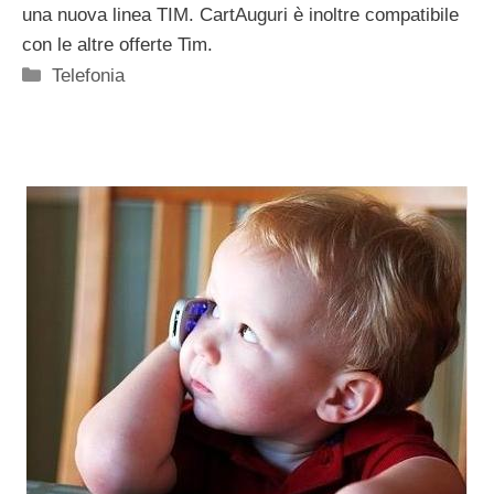
una nuova linea TIM. CartAuguri è inoltre compatibile
con le altre offerte Tim.
Categorie
Telefonia