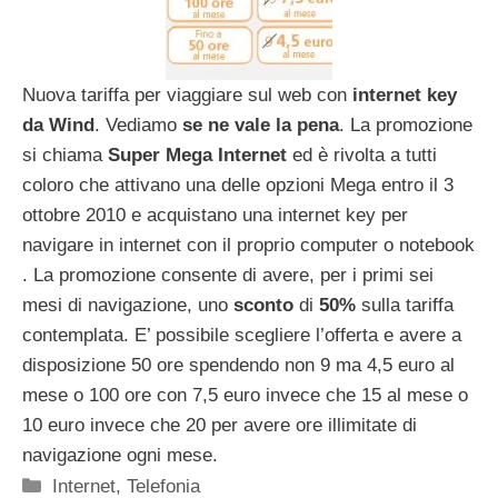
Nuova tariffa per viaggiare sul web con
internet key
da Wind
. Vediamo
se ne vale la pena
. La promozione
si chiama
Super Mega Internet
ed è rivolta a tutti
coloro che attivano una delle opzioni Mega entro il 3
ottobre 2010 e acquistano una internet key per
navigare in internet con il proprio computer o notebook
. La promozione consente di avere, per i primi sei
mesi di navigazione, uno
sconto
di
50%
sulla tariffa
contemplata. E’ possibile scegliere l’offerta e avere a
disposizione 50 ore spendendo non 9 ma 4,5 euro al
mese o 100 ore con 7,5 euro invece che 15 al mese o
10 euro invece che 20 per avere ore illimitate di
navigazione ogni mese.
Categorie
Internet
,
Telefonia