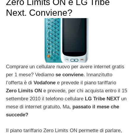
Zero Limits ON e LG Tribe
Next. Conviene?
Comprare un cellulare nuovo per avere internet gratis
per 1 mese? Vediamo
se conviene
. Innanzitutto
l’offerta è di
Vodafone
e prevede il piano tariffario
Zero Limits ON
e prevede, per chi acquista entro il 15
settembre 2010 il telefono cellulare
LG Tribe NEXT
un
mese di internet gratuito
.
Ma,
passato il mese che
succede?
Il piano tariffario Zero Limits ON
permette di parlare,