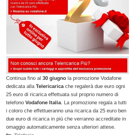
Continua fino al
30 giugno
la promozione Vodafone
dedicata alla
Telericarica
che regalerà due euro ogni
25 euro di ricarica effettuata sul proprio numero di
telefono
Vodafone Italia
. La promozione regala a tutti
i coloro che effettueranno una ricarica da 25 euro ben
due euro di ricarica in più che verranno accreditate in
omaggio automaticamente senza ulteriori attese.
Categorie