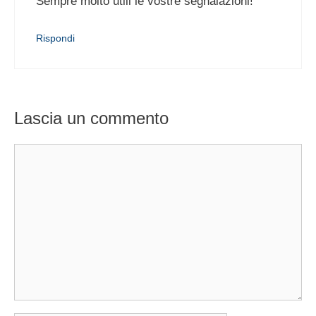
Sempre molto utili le vostre segnalazioni!
Rispondi
Lascia un commento
Commento