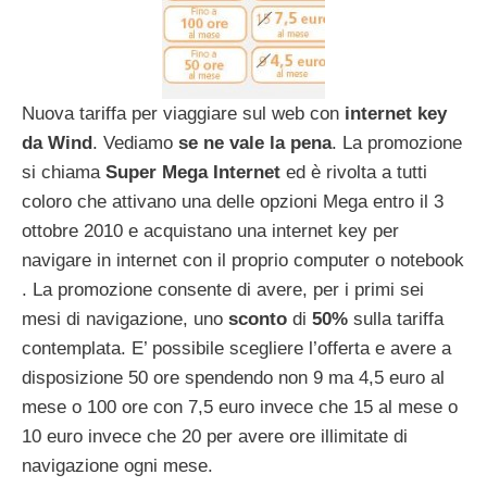
Nuova tariffa per viaggiare sul web con
internet key
da Wind
. Vediamo
se ne vale la pena
. La promozione
si chiama
Super Mega Internet
ed è rivolta a tutti
coloro che attivano una delle opzioni Mega entro il 3
ottobre 2010 e acquistano una internet key per
navigare in internet con il proprio computer o notebook
. La promozione consente di avere, per i primi sei
mesi di navigazione, uno
sconto
di
50%
sulla tariffa
contemplata. E’ possibile scegliere l’offerta e avere a
disposizione 50 ore spendendo non 9 ma 4,5 euro al
mese o 100 ore con 7,5 euro invece che 15 al mese o
10 euro invece che 20 per avere ore illimitate di
navigazione ogni mese.