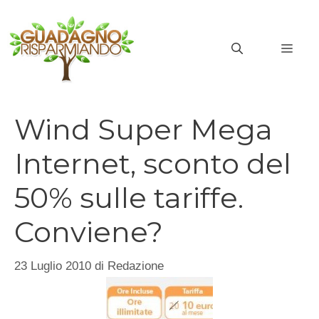
Vai
al
MEN
contenuto
Wind Super Mega
Internet, sconto del
50% sulle tariffe.
Conviene?
23 Luglio 2010
di
Redazione