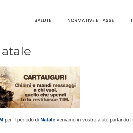
SALUTE
NORMATIVE E TASSE
T
Natale
IM
per il periodo di
Natale
veniamo in vostro aiuto parlando i