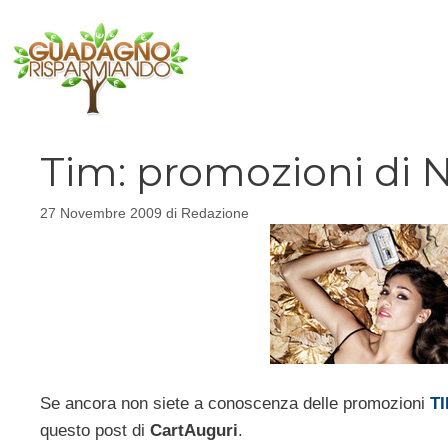
Vai
al
contenuto
Tim: promozioni di 
27 Novembre 2009
di
Redazione
Se ancora non siete a conoscenza delle promozioni
T
questo post di
CartAuguri
.