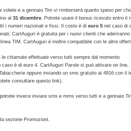
hi volete e a gennaio Tim vi rimborserà quanto speso per ch
ino al
31 dicembre
. Potrete usare il bonus ricevuto entro il
 i numeri nazionali e fissi. Il costo è di
euro 5
nel caso di 
nati; CartAuguri è gratuita per i nuovi clienti che aderiranno
linea TIM. CartAuguri è inoltre compatibile con le altre offer
 le chiamate effettuate verso tutti sempre dal momento
o caso è di euro 4. CartAuguri Parole si può attivare on line,
 Tabaccherie oppure inviando un sms gratuito al 4916 con il t
potete consultare questo link).
 potrete invece inviare sms e mms verso tutti e a gennaio Ti
alla sezione Promozioni.