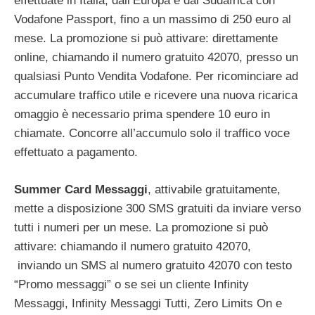
effettuate in Italia, dall’Europa e dal Sudafrica con
Vodafone Passport, fino a un massimo di 250 euro al
mese. La promozione si può attivare: direttamente
online, chiamando il numero gratuito 42070, presso un
qualsiasi Punto Vendita Vodafone. Per ricominciare ad
accumulare traffico utile e ricevere una nuova ricarica
omaggio è necessario prima spendere 10 euro in
chiamate. Concorre all’accumulo solo il traffico voce
effettuato a pagamento.
Summer Card Messaggi
, attivabile gratuitamente,
mette a disposizione 300 SMS gratuiti da inviare verso
tutti i numeri per un mese. La promozione si può
attivare: chiamando il numero gratuito 42070,
inviando un SMS al numero gratuito 42070 con testo
“Promo messaggi” o se sei un cliente Infinity
Messaggi, Infinity Messaggi Tutti, Zero Limits On e