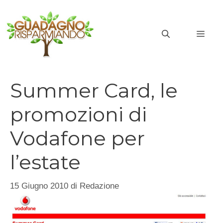
Vai
al
MEN
contenuto
Summer Card, le
promozioni di
Vodafone per
l’estate
15 Giugno 2010
di
Redazione