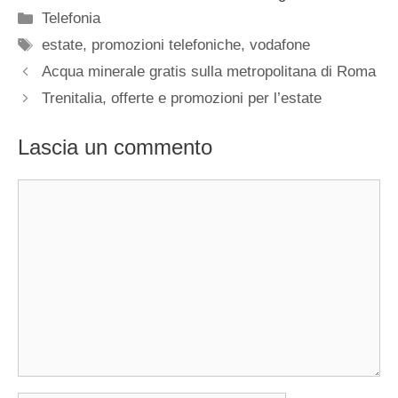
Categorie
Telefonia
Tag
estate
,
promozioni telefoniche
,
vodafone
Acqua minerale gratis sulla metropolitana di Roma
Trenitalia, offerte e promozioni per l’estate
Lascia un commento
Commento