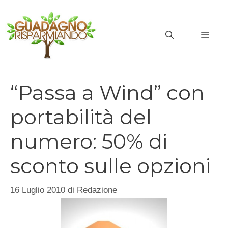
Vai
al
MEN
contenuto
“Passa a Wind” con
portabilità del
numero: 50% di
sconto sulle opzioni
16 Luglio 2010
di
Redazione