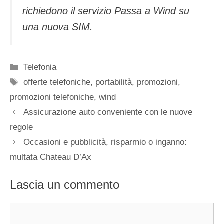
richiedono il servizio Passa a Wind su
una nuova SIM.
Categorie
Telefonia
Tag
offerte telefoniche
,
portabilità
,
promozioni
,
promozioni telefoniche
,
wind
Assicurazione auto conveniente con le nuove
regole
Occasioni e pubblicità, risparmio o inganno:
multata Chateau D’Ax
Lascia un commento
Commento