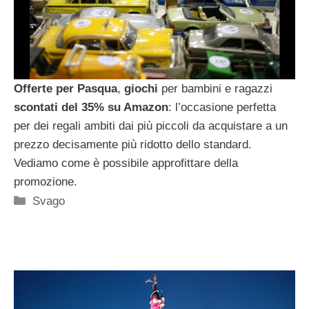
Offerte per Pasqua
,
giochi
per bambini e ragazzi
scontati del 35% su Amazon
: l’occasione perfetta
per dei regali ambiti dai più piccoli da acquistare a un
prezzo decisamente più ridotto dello standard.
Vediamo come è possibile approfittare della
promozione.
Categorie
Svago