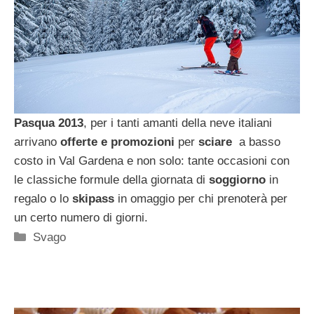
Pasqua 2013
, per i tanti amanti della neve italiani
arrivano
offerte e promozioni
per
sciare
a basso
costo in Val Gardena e non solo: tante occasioni con
le classiche formule della giornata di
soggiorno
in
regalo o lo
skipass
in omaggio per chi prenoterà per
un certo numero di giorni.
Categorie
Svago