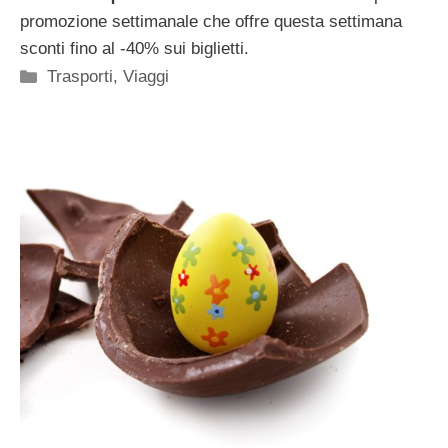
promozione settimanale che offre questa settimana
sconti fino al -40% sui biglietti.
Categorie
Trasporti
,
Viaggi