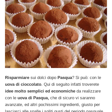
Risparmiare
sui dolci dopo
Pasqua
? Si può: con le
uova di cioccolato
. Qui di seguito infatti troverete
idee molto semplici ed economiche
da realizzare
con le
uova di Pasqua,
che di sicuro vi saranno
avanzate, ed altri pochissimi ingredienti, giusto per
lasciarci alle spalle i soliti gusti del periodo pasquale