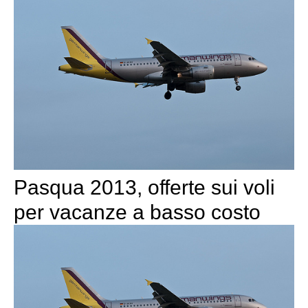
Pasqua 2013, offerte sui voli
per vacanze a basso costo