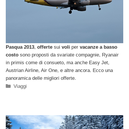
Pasqua 2013
,
offerte
sui
voli
per
vacanze
a basso
costo
sono proposti da svariate compagnie, Ryanair
in primis come di consueto, ma anche Easy Jet,
Austrian Airline, Air One, e altre ancora. Ecco una
panoramica delle migliori offerte.
Categorie
Viaggi