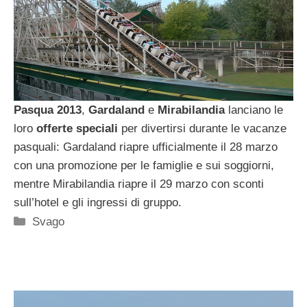
Pasqua 2013
,
Gardaland
e
Mirabilandia
lanciano le
loro
offerte speciali
per divertirsi durante le vacanze
pasquali: Gardaland riapre ufficialmente il 28 marzo
con una promozione per le famiglie e sui soggiorni,
mentre Mirabilandia riapre il 29 marzo con sconti
sull’hotel e gli ingressi di gruppo.
Categorie
Svago