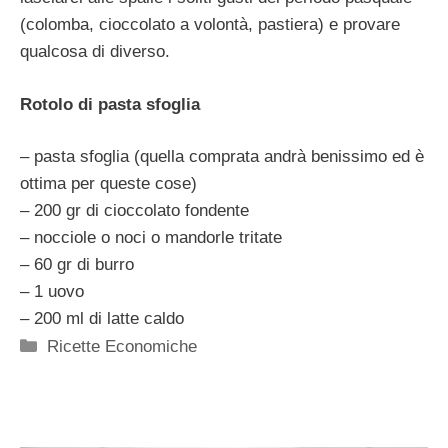
(colomba, cioccolato a volontà, pastiera) e provare
qualcosa di diverso.
Rotolo di pasta sfoglia
– pasta sfoglia (quella comprata andrà benissimo ed è
ottima per queste cose)
– 200 gr di cioccolato fondente
– nocciole o noci o mandorle tritate
– 60 gr di burro
– 1 uovo
– 200 ml di latte caldo
Categorie
Ricette Economiche