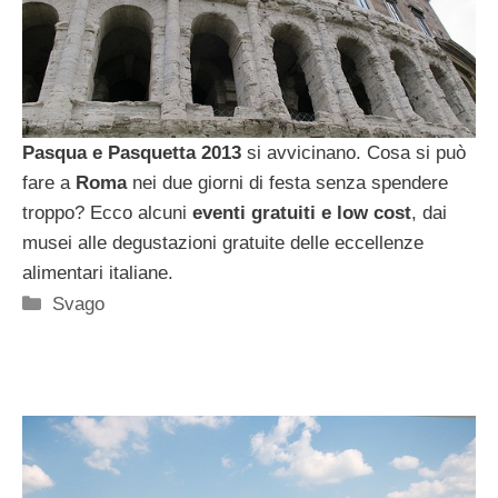
Pasqua e Pasquetta 2013
si avvicinano. Cosa si può
fare a
Roma
nei due giorni di festa senza spendere
troppo? Ecco alcuni
eventi gratuiti e low cost
, dai
musei alle degustazioni gratuite delle eccellenze
alimentari italiane.
Categorie
Svago