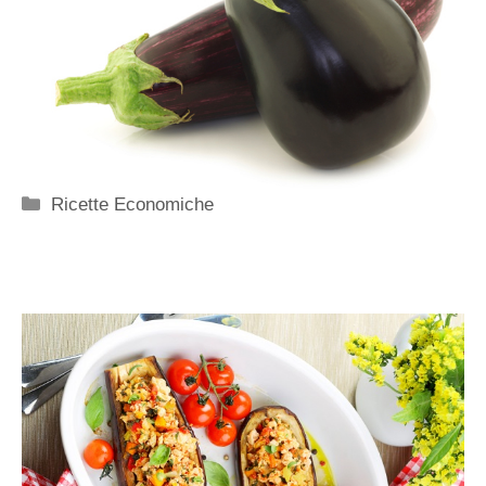
Categorie
Ricette Economiche