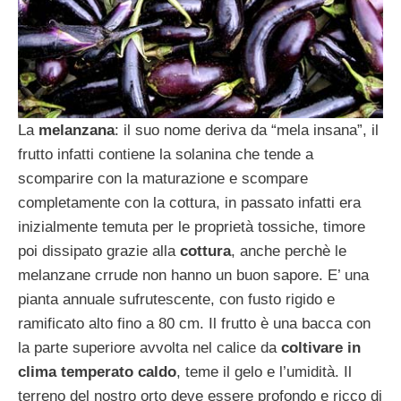
La
melanzana
: il suo nome deriva da “mela insana”, il
frutto infatti contiene la solanina che tende a
scomparire con la maturazione e scompare
completamente con la cottura, in passato infatti era
inizialmente temuta per le proprietà tossiche, timore
poi dissipato grazie alla
cottura
, anche perchè le
melanzane crrude non hanno un buon sapore. E’ una
pianta annuale sufrutescente, con fusto rigido e
ramificato alto fino a 80 cm. Il frutto è una bacca con
la parte superiore avvolta nel calice da
coltivare in
clima temperato caldo
, teme il gelo e l’umidità. Il
terreno del nostro orto deve essere profondo e ricco di