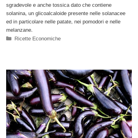
sgradevole e anche tossica dato che contiene
solanina, un glicoalcaloide presente nelle solanacee
ed in particolare nelle patate, nei pomodori e nelle
melanzane.
Categorie
Ricette Economiche