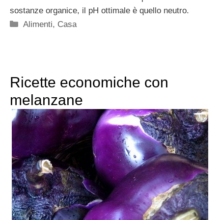
sostanze organice, il pH ottimale è quello neutro.
Categorie
Alimenti
,
Casa
Ricette economiche con
melanzane