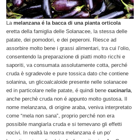
La
melanzana é la bacca di una pianta orticola
eretta della famiglia delle Solanacee, la stessa delle
patate, dei pomodori, e dei peperoni. Riesce ad
assorbire molto bene i grassi alimentari, tra cui l’olio,
consentendo la preparazione di piatti molto ricchi e
saporiti, va consumata assolutamente cotta, perché
cruda è sgradevole e pure tossica dato che contiene
solanina, un glicoalcaloide presente nelle solanacee
ed in particolare nelle patate, é quindi bene
cucinarla
,
anche perchè cruda non é appunto molto gustosa. Il
nome melanzana, di origine araba, veniva interpretato
come “mela non sana”, proprio perché non era
possibile mangiarla cruda e si temevano gli effetti
nocivi. In realtà la nostra melanzana é un po’