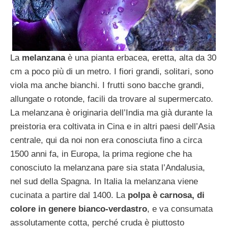
La
melanzana
è una pianta erbacea, eretta, alta da 30
cm a poco più di un metro. I fiori grandi, solitari, sono
viola ma anche bianchi. I frutti sono bacche grandi,
allungate o rotonde, facili da trovare al supermercato.
La melanzana è originaria dell’India ma già durante la
preistoria era coltivata in Cina e in altri paesi dell’Asia
centrale, qui da noi non era conosciuta fino a circa
1500 anni fa, in Europa, la prima regione che ha
conosciuto la melanzana pare sia stata l’Andalusia,
nel sud della Spagna. In Italia la melanzana viene
cucinata a partire dal 1400. La
polpa è carnosa, di
colore in genere bianco-verdastro
, e va consumata
assolutamente cotta, perché cruda è piuttosto