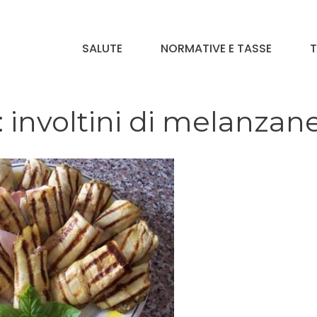
SALUTE
NORMATIVE E TASSE
T
 involtini di melanzan