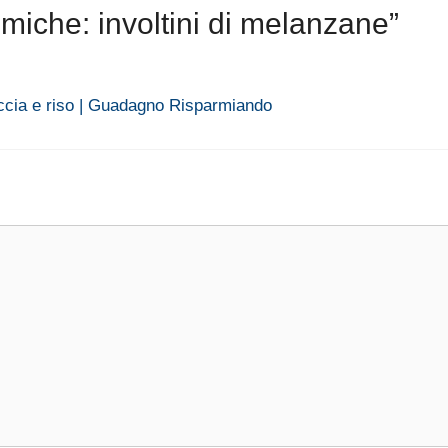
iche: involtini di melanzane”
siccia e riso | Guadagno Risparmiando