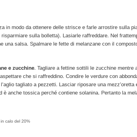
a in modo da ottenere delle strisce e farle arrostire sulla pi
risparmiare sulla bolletta). Lasiarle raffreddare. Nel frattem
ne una salsa. Spalmare le fette di melanzane con il compost
ane e zucchine
. Tagliare a fettine sottili le zucchine mentre a
 aspettare che si raffreddino. Condire le verdure con abbond
e l’aglio tagliato a pezzetti. Lasciar riposare una mezz’oretta 
d è anche tossica perché contiene solanina. Pertanto la me
in calo del 20%