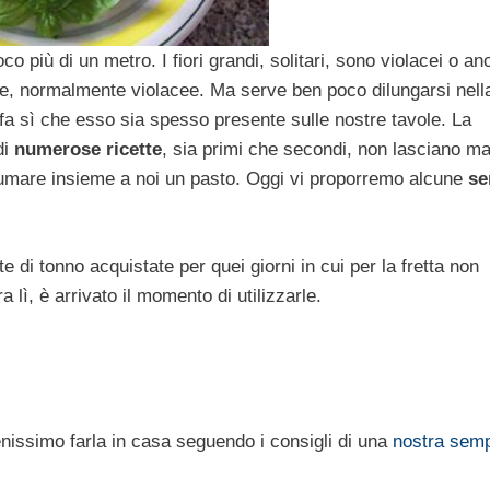
 più di un metro. I fiori grandi, solitari, sono violacei o an
e, normalmente violacee. Ma serve ben poco dilungarsi nell
 fa sì che esso sia spesso presente sulle nostre tavole. La
di
numerose ricette
, sia primi che secondi, non lasciano ma
onsumare insieme a noi un pasto. Oggi vi proporremo alcune
se
te di tonno acquistate per quei giorni in cui per la fretta non
lì, è arrivato il momento di utilizzarle.
enissimo farla in casa seguendo i consigli di una
nostra semp