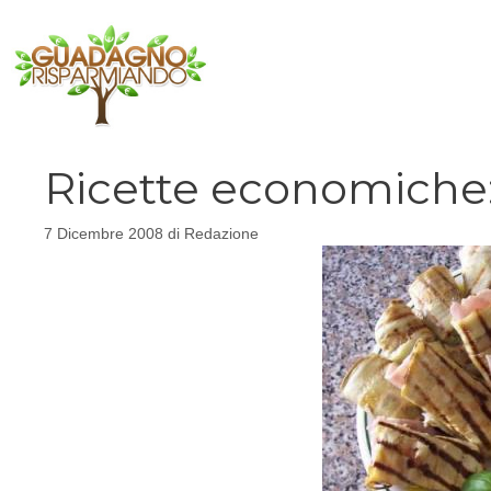
Vai
al
contenuto
Ricette economiche:
7 Dicembre 2008
di
Redazione