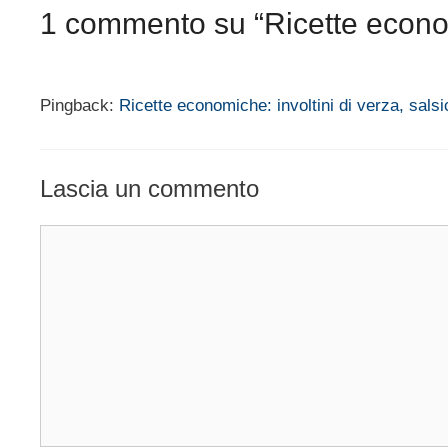
1 commento su “Ricette econom
Pingback:
Ricette economiche: involtini di verza, sal
Lascia un commento
Commento