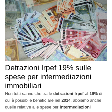
Detrazioni Irpef 19% sulle
spese per intermediazioni
immobiliari
Non tutti sanno che tra le
detrazioni Irpef
al
19%
di
cui è possibile beneficiare nel
2014
, abbiamo anche
quelle relative alle spese per
intermediazioni