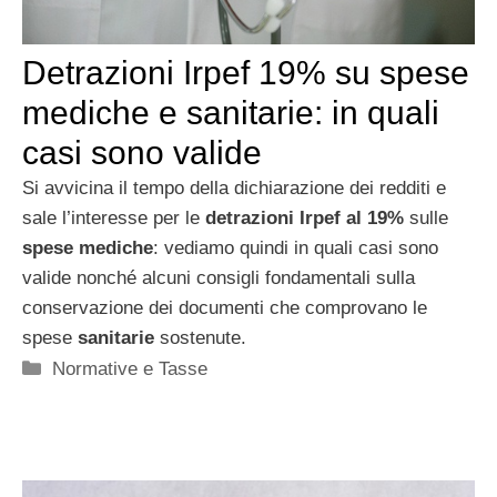
Detrazioni Irpef 19% su spese
mediche e sanitarie: in quali
casi sono valide
Si avvicina il tempo della dichiarazione dei redditi e
sale l’interesse per le
detrazioni Irpef al 19%
sulle
spese
mediche
: vediamo quindi in quali casi sono
valide nonché alcuni consigli fondamentali sulla
conservazione dei documenti che comprovano le
spese
sanitarie
sostenute.
Categorie
Normative e Tasse