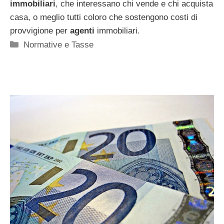
immobiliari
, che interessano chi vende e chi acquista
casa, o meglio tutti coloro che sostengono costi di
provvigione per
agenti
immobiliari.
Categorie
Normative e Tasse