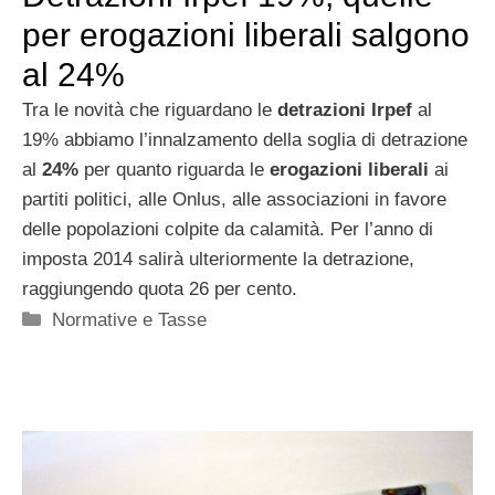
per erogazioni liberali salgono
al 24%
Tra le novità che riguardano le
detrazioni Irpef
al
19% abbiamo l’innalzamento della soglia di detrazione
al
24%
per quanto riguarda le
erogazioni liberali
ai
partiti politici, alle Onlus, alle associazioni in favore
delle popolazioni colpite da calamità. Per l’anno di
imposta 2014 salirà ulteriormente la detrazione,
raggiungendo quota 26 per cento.
Categorie
Normative e Tasse