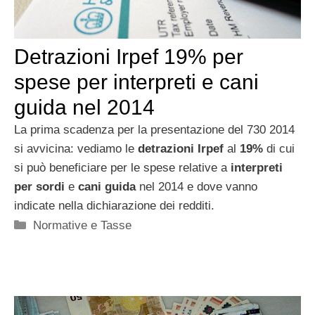
Detrazioni Irpef 19% per
spese per interpreti e cani
guida nel 2014
La prima scadenza per la presentazione del 730 2014
si avvicina: vediamo le
detrazioni Irpef
al
19%
di cui
si può beneficiare per le spese relative a
interpreti
per sordi
e
cani guida
nel 2014 e dove vanno
indicate nella dichiarazione dei redditi.
Categorie
Normative e Tasse