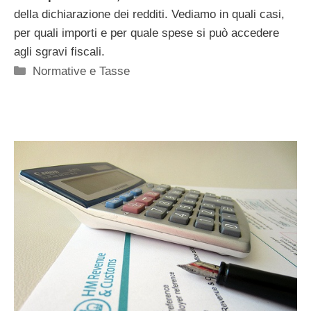
della dichiarazione dei redditi. Vediamo in quali casi,
per quali importi e per quale spese si può accedere
agli sgravi fiscali.
Categorie
Normative e Tasse