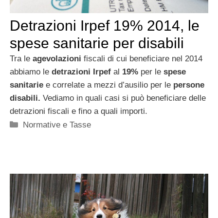
Detrazioni Irpef 19% 2014, le
spese sanitarie per disabili
Tra le
agevolazioni
fiscali di cui beneficiare nel 2014
abbiamo le
detrazioni Irpef
al
19%
per le
spese
sanitarie
e correlate a mezzi d’ausilio per le
persone
disabili.
Vediamo in quali casi si può beneficiare delle
detrazioni fiscali e fino a quali importi.
Categorie
Normative e Tasse