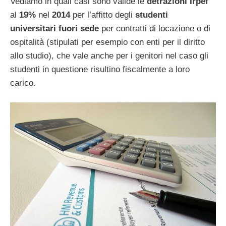
Vediamo in quali casi sono valide le
detrazioni
Irpef
al
19%
nel
2014
per l’affitto degli
studenti
universitari
fuori
sede
per contratti di locazione o di
ospitalità (stipulati per esempio con enti per il diritto
allo studio), che vale anche per i genitori nel caso gli
studenti in questione risultino fiscalmente a loro
carico.