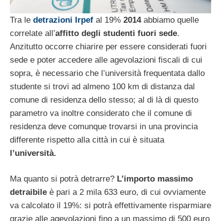
Tra le
detrazioni Irpef
al 19%
2014
abbiamo quelle
correlate all’
affitto degli studenti fuori sede
.
Anzitutto occorre chiarire per essere considerati fuori
sede e poter accedere alle agevolazioni fiscali di cui
sopra, è necessario che l’università frequentata dallo
studente si trovi ad almeno 100 km di distanza dal
comune di residenza dello stesso; al di là di questo
parametro va inoltre considerato che il comune di
residenza deve comunque trovarsi in una provincia
differente rispetto alla città in cui è situata
l’università.
Ma quanto si potrà detrarre?
L’importo massimo
detraibile
è pari a 2 mila 633 euro, di cui ovviamente
va calcolato il 19%: si potrà effettivamente risparmiare
grazie alle agevolazioni fino a un massimo di 500 euro