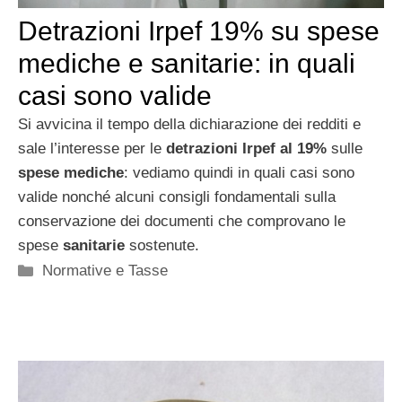
Detrazioni Irpef 19% su spese
mediche e sanitarie: in quali
casi sono valide
Si avvicina il tempo della dichiarazione dei redditi e
sale l’interesse per le
detrazioni Irpef al 19%
sulle
spese
mediche
: vediamo quindi in quali casi sono
valide nonché alcuni consigli fondamentali sulla
conservazione dei documenti che comprovano le
spese
sanitarie
sostenute.
Categorie
Normative e Tasse