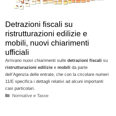
Detrazioni fiscali su
ristrutturazioni edilizie e
mobili, nuovi chiarimenti
ufficiali
Arrivano nuovi chiarimenti sulle
detrazioni fiscali
su
ristrutturazioni edilizie
e
mobili
da parte
dell’Agenzia delle entrate, che con la circolare numeri
11/E specifica i dettagli relativi ad alcuni importanti
casi particolari.
Categorie
Normative e Tasse