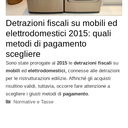
Detrazioni fiscali su mobili ed
elettrodomestici 2015: quali
metodi di pagamento
scegliere
Sono state prorogate al
2015
le
detrazioni fiscali
su
mobili
ed
elettrodomestici,
connesse alle detrazioni
per le ristrutturazioni edilizie. Affinché gli acquisti
risultino validi, tuttavia, occorre fare attenzione a
scegliere i giusti metodi di
pagamento
.
Categorie
Normative e Tasse