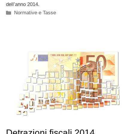
dell’anno 2014.
Categorie
Normative e Tasse
Detrazioni fiscali 2014