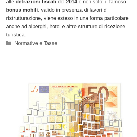
alle
detrazioni fiscali
del
2014
e non solo: il famoso
bonus mobili
, valido in presenza di lavori di
ristrutturazione, viene esteso in una forma particolare
anche ad alberghi, hotel e altre strutture di ricezione
turistica.
Categorie
Normative e Tasse