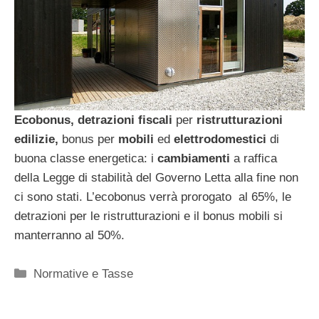
Ecobonus, detrazioni fiscali
per
ristrutturazioni
edilizie,
bonus per
mobili
ed
elettrodomestici
di
buona classe energetica: i
cambiamenti
a raffica
della Legge di stabilità del Governo Letta alla fine non
ci sono stati. L’ecobonus verrà prorogato al 65%, le
detrazioni per le ristrutturazioni e il bonus mobili si
manterranno al 50%.
Categorie
Normative e Tasse