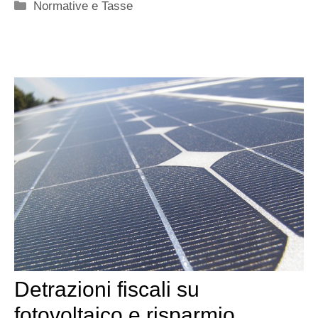
Categorie
Normative e Tasse
Detrazioni fiscali su
fotovoltaico e risparmio