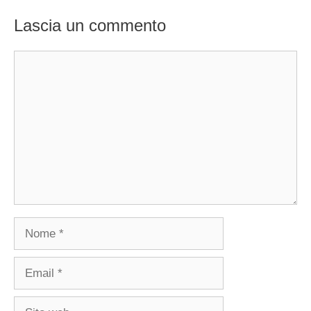
Lascia un commento
Commento
Nome
Email
Sito