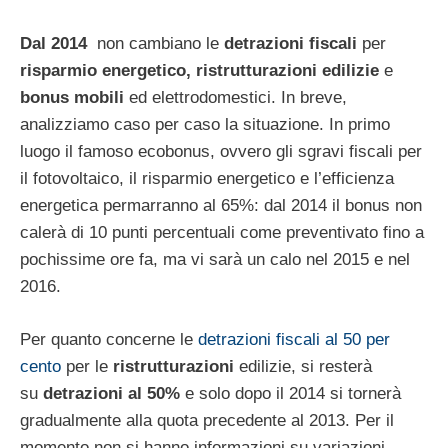
Dal 2014
non cambiano le
detrazioni fiscali
per
risparmio energetico, ristrutturazioni edilizie
e
bonus mobili
ed elettrodomestici. In breve,
analizziamo caso per caso la situazione. In primo
luogo il famoso ecobonus, ovvero gli sgravi fiscali per
il fotovoltaico, il risparmio energetico e l’efficienza
energetica permarranno al 65%: dal 2014 il bonus non
calerà di 10 punti percentuali come preventivato fino a
pochissime ore fa, ma vi sarà un calo nel 2015 e nel
2016.
Per quanto concerne le
detrazioni fiscali al 50 per
cento
per le
ristrutturazioni
edilizie, si resterà
su
detrazioni al 50%
e solo dopo il 2014 si tornerà
gradualmente alla quota precedente al 2013. Per il
momento non si hanno informazioni su variazioni