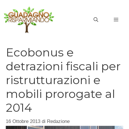
Vai
al
MEN
contenuto
Ecobonus e
detrazioni fiscali per
ristrutturazioni e
mobili prorogate al
2014
16 Ottobre 2013
di
Redazione