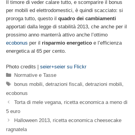
Il timore di veder calare tutto, e scomparire il bonus
per mobili ed elettrodomestici, è quindi scacciato: si
proroga tutto, questo il
quadro dei cambiamenti
apportati dalla legge di stabilità 2013, che anche per il
prossimo anno manterrà attivo anche l’ottimo
ecobonus
per il
risparmio energetico
e l’efficienza
energetica al 65 per cento.
Photo credits |
seier+seier su Flickr
Categorie
Normative e Tasse
Tag
bonus mobili
,
detrazioni fiscali
,
detrazioni mobili
,
ecobonus
Torta di mele vegana, ricetta economica a meno di
5 euro
Halloween 2013, ricetta economica cheesecake
ragnatela