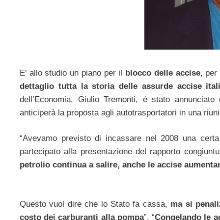
E’ allo studio un piano per il
blocco delle accise
, per
dettaglio tutta la storia delle assurde accise ital
dell’Economia, Giulio Tremonti, è stato annunciato
anticiperà la proposta agli autotrasportatori in una ri
“Avevamo previsto di incassare nel 2008 una certa 
partecipato alla presentazione del rapporto congiuntu
petrolio continua a salire, anche le accise aumenta
Questo vuol dire che lo Stato fa cassa,
ma si penaliz
costo dei carburanti alla pompa
”. “
Congelando le a