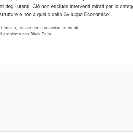
ti degli utenti. Ciò non esclude interventi mirati per la categ
astrutture e non a quello dello Sviluppo Economico”.
 benzina
,
prezzo benzina accise
,
tremonti
 il problema con Black Point