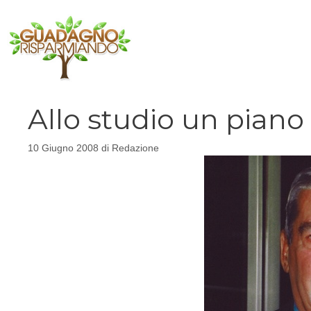
Vai
al
contenuto
Allo studio un piano
10 Giugno 2008
di
Redazione