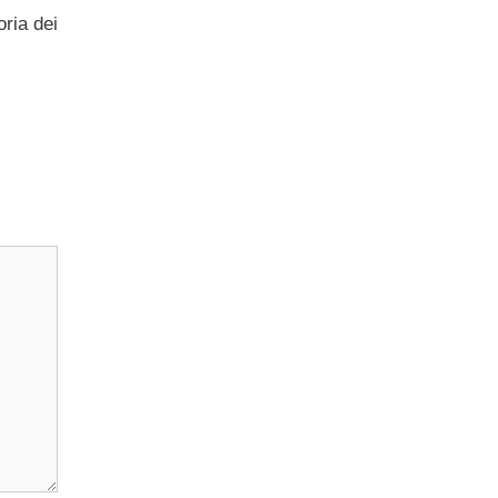
oria dei