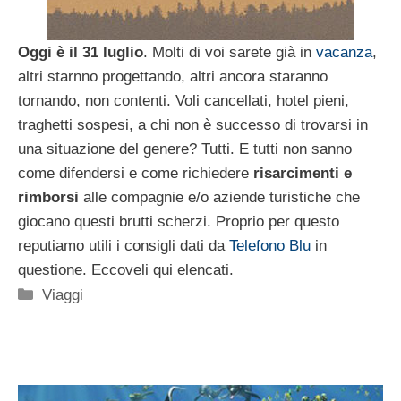
Oggi è il 31 luglio
. Molti di voi sarete già in
vacanza
,
altri starnno progettando, altri ancora staranno
tornando, non contenti. Voli cancellati, hotel pieni,
traghetti sospesi, a chi non è successo di trovarsi in
una situazione del genere? Tutti. E tutti non sanno
come difendersi e come richiedere
risarcimenti e
rimborsi
alle compagnie e/o aziende turistiche che
giocano questi brutti scherzi. Proprio per questo
reputiamo utili i consigli dati da
Telefono Blu
in
questione. Eccoveli qui elencati.
Categorie
Viaggi