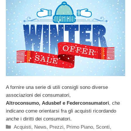
A fornire una serie di utili consigli sono diverse
associazioni dei consumatori,
Altroconsumo,
Adusbef e Federconsumatori
, che
indicano come orientarsi fra gli acquisti ricordando
anche i diritti dei consumatori.
Categorie
Acquisti
,
News
,
Prezzi
,
Primo Piano
,
Sconti
,