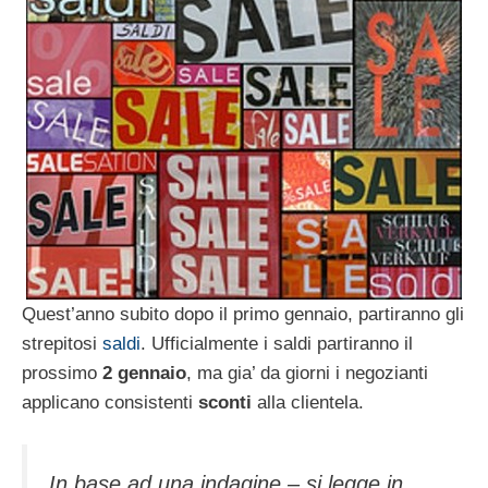
Quest’anno subito dopo il primo gennaio, partiranno gli
strepitosi
saldi
. Ufficialmente i saldi partiranno il
prossimo
2 gennaio
, ma gia’ da giorni i negozianti
applicano consistenti
sconti
alla clientela.
In base ad una indagine – si legge in