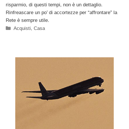
risparmio, di questi tempi, non è un dettaglio.
Rinfreascare un po’ di accortezze per “affrontare” la
Rete è sempre utile.
Categorie
Acquisti
,
Casa