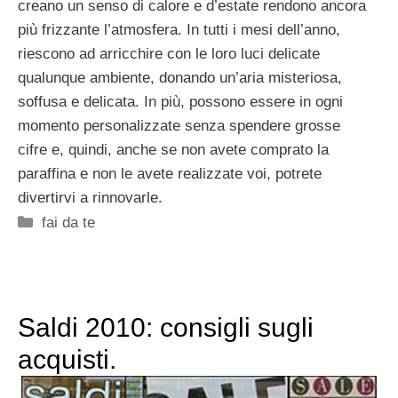
creano un senso di calore e d’estate rendono ancora
più frizzante l’atmosfera. In tutti i mesi dell’anno,
riescono ad arricchire con le loro luci delicate
qualunque ambiente, donando un’aria misteriosa,
soffusa e delicata. In più, possono essere in ogni
momento personalizzate senza spendere grosse
cifre e, quindi, anche se non avete comprato la
paraffina e non le avete realizzate voi, potrete
divertirvi a rinnovarle.
Categorie
fai da te
Saldi 2010: consigli sugli
acquisti.