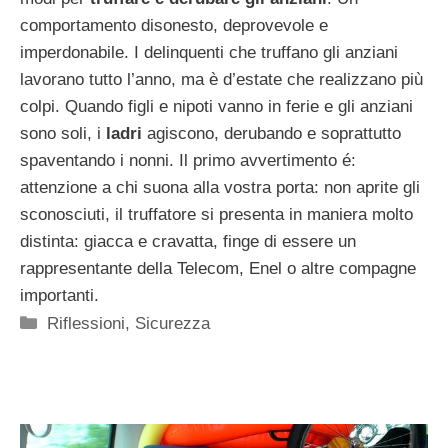
comportamento disonesto, deprovevole e
imperdonabile. I delinquenti che truffano gli anziani
lavorano tutto l’anno, ma è d’estate che realizzano più
colpi. Quando figli e nipoti vanno in ferie e gli anziani
sono soli, i
ladri
agiscono, derubando e soprattutto
spaventando i nonni. Il primo avvertimento é:
attenzione a chi suona alla vostra porta: non aprite gli
sconosciuti, il truffatore si presenta in maniera molto
distinta: giacca e cravatta, finge di essere un
rappresentante della Telecom, Enel o altre compagne
importanti.
Categorie
Riflessioni
,
Sicurezza