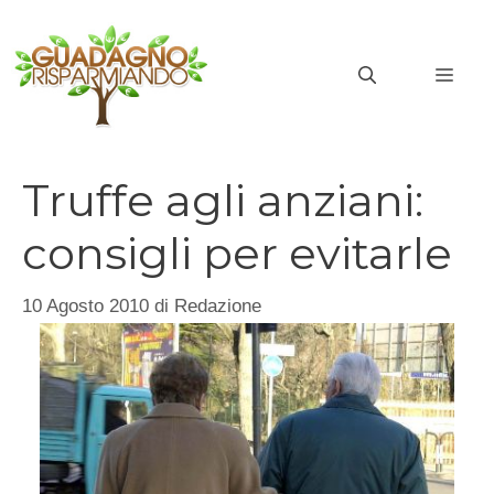
Vai
al
MEN
contenuto
Truffe agli anziani:
consigli per evitarle
10 Agosto 2010
di
Redazione