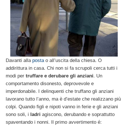
Davanti alla
posta
o all’uscita della chiesa. O
addirittura in casa. Chi non si fa scrupoli cerca tutti i
modi per
truffare e derubare gli anziani
. Un
comportamento disonesto, deprovevole e
imperdonabile. I delinquenti che truffano gli anziani
lavorano tutto l’anno, ma è d’estate che realizzano più
colpi. Quando figli e nipoti vanno in ferie e gli anziani
sono soli, i
ladri
agiscono, derubando e soprattutto
spaventando i nonni. Il primo avvertimento é: