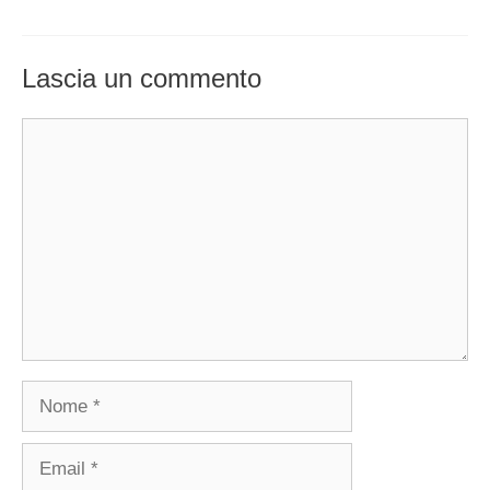
Lascia un commento
Commento
Nome
Email