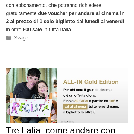
con abbonamento, che potranno richiedere
gratuitamente
due voucher
per andare al cinema in
2 al prezzo di 1 solo biglietto
dal
lunedì al venerdì
in oltre
800 sale
in tutta Italia.
Categorie
Svago
Tre Italia, come andare con