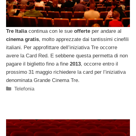
Tre Italia
continua con le sue
offerte
per andare al
cinema
gratis
, molto apprezzate dai tantissimi cinefili
italiani. Per approfittare dell’iniziativa Tre occorre
avere la Card Red. E sebbene questa permetta di non
pagare il biglietto fino a fine
2013
, occorre entro il
prossimo 31 maggio richiedere la card per l’iniziativa
denominata Grande Cinema Tre.
Categorie
Telefonia