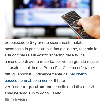
Se possedete
Sky
avrete sicuramente notato il
messaggio in posta: un bustina gialla che, facendo la
sua comparsa sul vostro schermo della tv, ha
annunciato di avere in serbo per voi un grande regalo,
il canale di calcio e la Prima Fila Cinema offerta per
tutti gli abbonati, indipendemente dal
pacchetto
posseduto in abbonamento
. Il tutto
verrà offerto
gratuitamente
e nelle modalità che vi
spiegheremo subito dopo il salto.
Categorie
Televisione