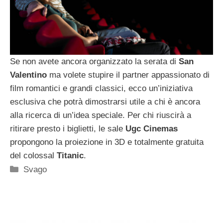
Se non avete ancora organizzato la serata di
San
Valentino
ma volete stupire il partner appassionato di
film romantici e grandi classici, ecco un’iniziativa
esclusiva che potrà dimostrarsi utile a chi è ancora
alla ricerca di un’idea speciale. Per chi riuscirà a
ritirare presto i biglietti, le sale
Ugc Cinemas
propongono la proiezione in 3D e totalmente gratuita
del colossal
Titanic
.
Categorie
Svago