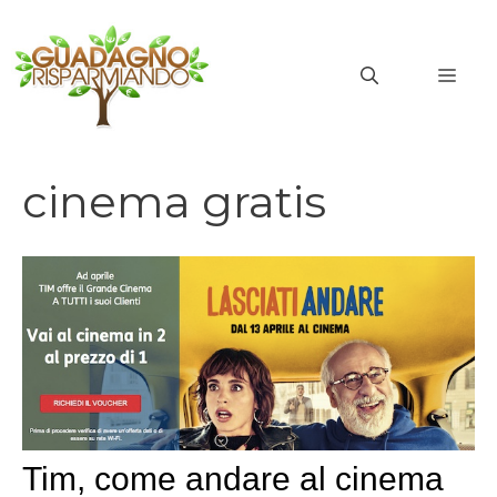
Vai
al
MEN
contenuto
cinema gratis
cinema gratis
Tim, come andare al cinema