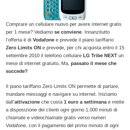
Comprare un cellulare nuovo per avere internet gratis
per 1 mese? Vediamo
se conviene
. Innanzitutto
l’offerta è di
Vodafone
e prevede il piano tariffario
Zero Limits ON
e prevede, per chi acquista entro il 15
settembre 2010 il telefono cellulare
LG Tribe NEXT
un
mese di internet gratuito
.
Ma,
passato il mese che
succede?
Il piano tariffario Zero Limits ON
permette di parlare,
mandare messaggi e navigare su internet. Iniziamo
dall’
attivazione
che costa
1 euro a settimana
e mette
a disposizione dei clienti ogni giorno 1.000 minuti di
chiamate e videochiamate gratis verso numeri
Vodafone, con il pagamento del primo minuto di ogni