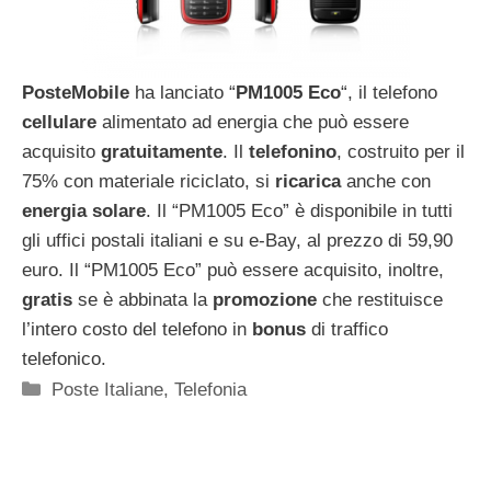
PosteMobile
ha lanciato “
PM1005 Eco
“, il telefono
cellulare
alimentato ad energia che può essere
acquisito
gratuitamente
. Il
telefonino
, costruito per il
75% con materiale riciclato, si
ricarica
anche con
energia solare
. Il “PM1005 Eco” è disponibile in tutti
gli uffici postali italiani e su e-Bay, al prezzo di 59,90
euro. Il “PM1005 Eco” può essere acquisito, inoltre,
gratis
se è abbinata la
promozione
che restituisce
l’intero costo del telefono in
bonus
di traffico
telefonico.
Categorie
Poste Italiane
,
Telefonia