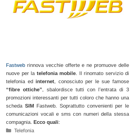
Fastweb
rinnova vecchie offerte e ne promuove delle
nuove per la
telefonia mobile
. Il rinomato servizio di
telefonia ed
internet
, conosciuto per le sue famose
“fibre ottiche”
, sbalordisce tutti con l’entrata di 3
promozioni interessanti per tutti coloro che hanno una
scheda
SIM
Fastweb. Soprattutto convenienti per le
comunicazioni vocali e sms con numeri della stessa
compagnia.
Ecco quali
:
Categorie
Telefonia