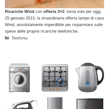
Ricariche Wind
con
offerta 3×2
: torna solo per oggi,
25 gennaio 2013, la straordinaria offerta lampo di casa
Wind, assolutamente imperdibile per risparmiare sulle
spese delle proprie ricariche telefoniche.
Categorie
Telefonia