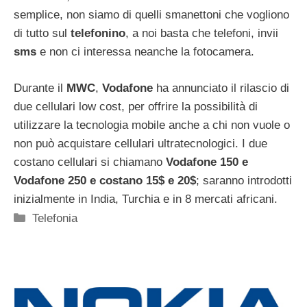
semplice, non siamo di quelli smanettoni che vogliono
di tutto sul
telefonino
, a noi basta che telefoni, invii
sms
e non ci interessa neanche la fotocamera.
Durante il
MWC
,
Vodafone
ha annunciato il rilascio di
due cellulari low cost, per offrire la possibilità di
utilizzare la tecnologia mobile anche a chi non vuole o
non può acquistare cellulari ultratecnologici. I due
costano cellulari si chiamano
Vodafone 150 e
Vodafone 250 e costano 15$ e 20$
; saranno introdotti
inizialmente in India, Turchia e in 8 mercati africani.
Categorie
Telefonia