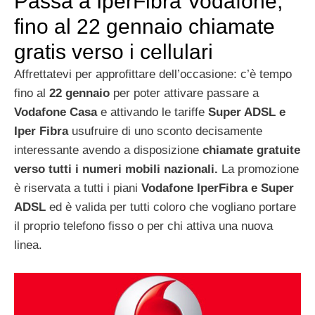
Passa a IperFibra Vodafone,
fino al 22 gennaio chiamate
gratis verso i cellulari
Affrettatevi per approfittare dell’occasione: c’è tempo
fino al
22 gennaio
per poter attivare passare a
Vodafone Casa
e attivando le tariffe
Super ADSL e
Iper Fibra
usufruire di uno sconto decisamente
interessante avendo a disposizione
chiamate gratuite
verso tutti i numeri mobili nazionali.
La promozione
è riservata a tutti i piani
Vodafone IperFibra e Super
ADSL
ed è valida per tutti coloro che vogliano portare
il proprio telefono fisso o per chi attiva una nuova
linea.