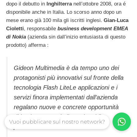
dopo il debutto in
Inghilterra
nell’ottobre 2008, ora é
disponibile anche in Italia. Lo scorso anno dopo un
mese erano già 100 mila gli iscritti inglesi.
Gian-Luca
Cioletti
, responsabile
business development EMEA
di Nokia
(azienda sin dall’inizio entusiasta di questo
prodotto) afferma :
Gideon Multimedia è da tempo uno dei
protagonisti più innovativi sul fronte della
tecnologia Flash LiteLe applicazioni e i
servizi finora implementati dall’azienda
regalano nuove e concrete opportunità
di business a tutti gli attori mobile
Vuoi pubblicare sul nostro network?
presenti sul mercato.