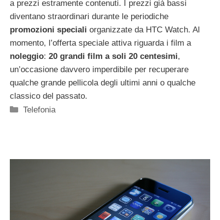
a prezzi estramente contenuti. I prezzi già bassi
diventano straordinari durante le periodiche
promozioni speciali
organizzate da HTC Watch. Al
momento, l’offerta speciale attiva riguarda i film a
noleggio
:
20 grandi film a soli 20 centesimi
,
un’occasione davvero imperdibile per recuperare
qualche grande pellicola degli ultimi anni o qualche
classico del passato.
Categorie
Telefonia