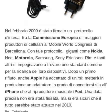
Nel febbraio 2009 è stato firmato un protocollo
d’intesa tra la
Commissione Europea
e i maggiori
produttori di cellulari al Mobile World Congress di
Barcellona. Con tale protocollo, giganti come
Nokia
,
Nec,
Motorola
, Samsung, Sony Ericsson, Rim e tanti
altri si impegnavano a trovare uno standard comune
per la ricarica dei loro dispositivi. Dopo un primo
rifiuto, anche
Apple
ha accettato di unirsi: metterà in
produzione un adattatore in grado di connettersi sia all’
iPhone
che al riproduttore musicale
iPod
. Una data
precisa non era stata fissata, ma si era sicuri che il
tutto sarebbe stato attuato nel 2010.
Categorie