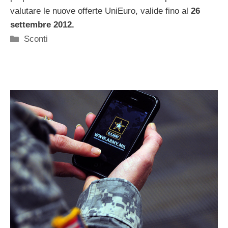
valutare le nuove offerte UniEuro, valide fino al
26
settembre 2012.
Categorie
Sconti