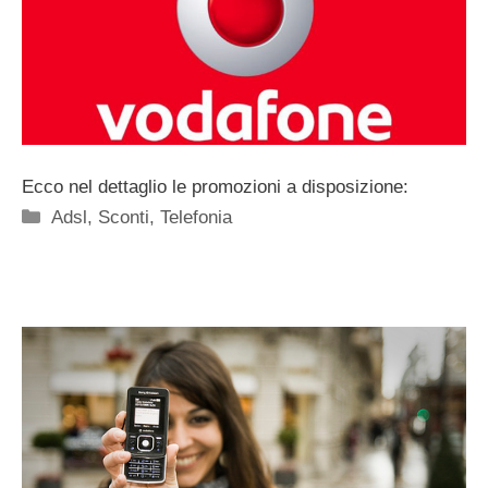
Ecco nel dettaglio le promozioni a disposizione:
Categorie
Adsl
,
Sconti
,
Telefonia