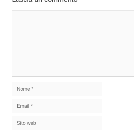
Commento
Nome
Email
Sito
web