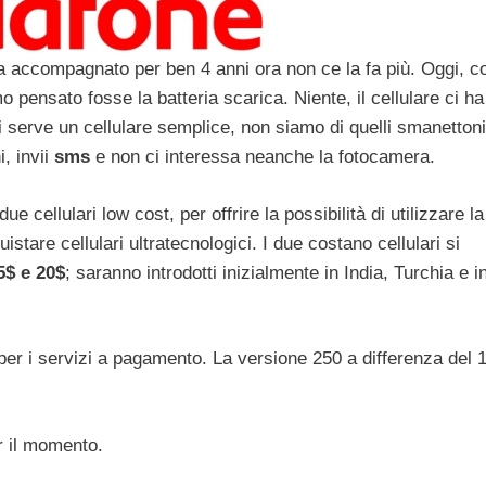
i ha accompagnato per ben 4 anni ora non ce la fa più. Oggi, 
pensato fosse la batteria scarica. Niente, il cellulare ci ha
i serve un cellulare semplice, non siamo di quelli smanetton
i, invii
sms
e non ci interessa neanche la fotocamera.
ue cellulari low cost, per offrire la possibilità di utilizzare la
tare cellulari ultratecnologici. I due costano cellulari si
5$ e 20$
; saranno introdotti inizialmente in India, Turchia e i
 per i servizi a pagamento. La versione 250 a differenza del 
er il momento.