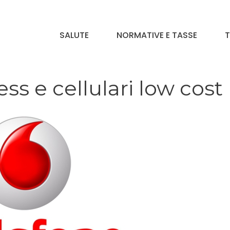
SALUTE
NORMATIVE E TASSE
T
s e cellulari low cost