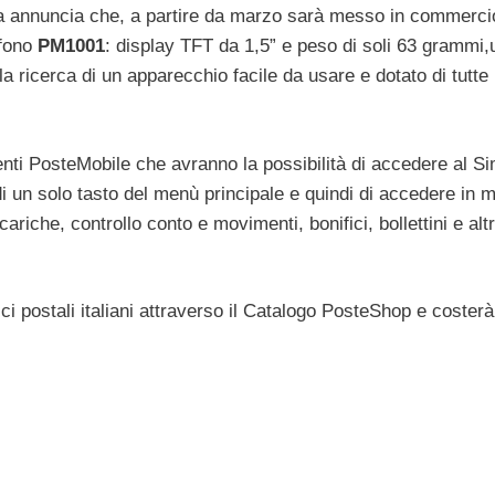
 annuncia che, a partire da marzo sarà messo in commercio
efono
PM1001
: display TFT da 1,5” e peso di soli 63 grammi,
la ricerca di un apparecchio facile da usare e dotato di tutte 
lienti PosteMobile che avranno la possibilità di accedere al S
i un solo tasto del menù principale e quindi di accedere in 
riche, controllo conto e movimenti, bonifici, bollettini e alt
ffici postali italiani attraverso il Catalogo PosteShop e coster