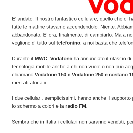
E’ andato. Il nostro fantastico cellulare, quello che c
tutte le mattine stavamo accendendolo. Niente. Abbiamo 
abbandonato. E’ ora, finalmente, di cambiarlo. Ma a no
vogliono di tutto sul
telefonino
, a noi basta che telefon
Durante il
MWC
,
Vodafone
ha annunciato il rilascio di d
tecnologia mobile anche a chi non vuole o non può acquis
chiamano
Vodafone 150 e Vodafone 250 e costano 1
mercati africani.
I due cellulari, semplicissimi, hanno anche il supporto
lo schermo a colori e la
radio FM
.
Sembra che in Italia i cellulari non saranno venduti, p