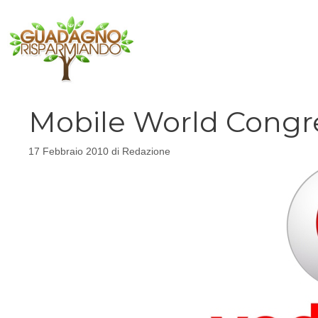
Vai
al
contenuto
Mobile World Congres
17 Febbraio 2010
di
Redazione