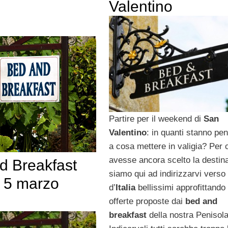
Valentino
Partire per il weekend di
San
Valentino
: in quanti stanno pe
a cosa mettere in valigia? Per 
avesse ancora scelto la destin
d Breakfast
siamo qui ad indirizzarvi verso
il 5 marzo
d’
Italia
bellissimi approfittando 
offerte proposte dai
bed and
breakfast
della nostra Penisola