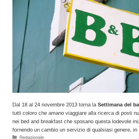
Dal 18 al 24 novembre 2013 torna la
Settimana del ba
tutti coloro che amano viaggiare alla ricerca di posti n
nei bed and breakfast che sposano questa lodevole ini
fornendo un cambio un servizio di qualsiasi genere, in p
Categorie
Redazionale