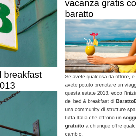
vacanza gratis co
baratto
d breakfast
Se avete qualcosa da offrire, e
2013
avete potuto prenotare un viagg
questa estate 2013, ecco l’inizi
dei bed & breakfast di
Baratto
una community di strutture spa
tutta Italia che offrono un
sogg
gratuito
a chiunque offre qualc
cambio.