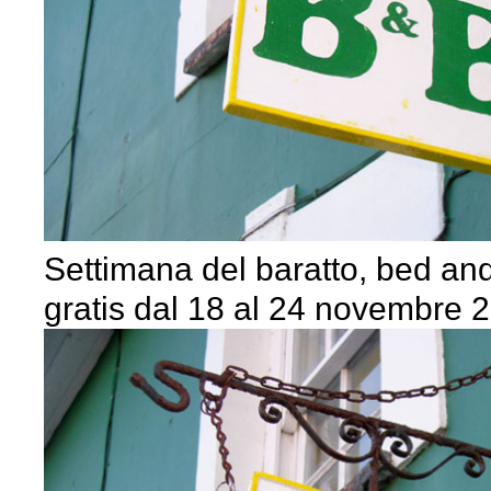
Settimana del baratto, bed an
gratis dal 18 al 24 novembre 