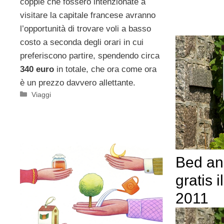
coppie che fossero intenzionate a
visitare la capitale francese avranno
l’opportunità di trovare voli a basso
costo a seconda degli orari in cui
preferiscono partire, spendendo circa
340 euro
in totale, che ora come ora
è un prezzo davvero allettante.
Categorie
Viaggi
Bed an
gratis 
2011