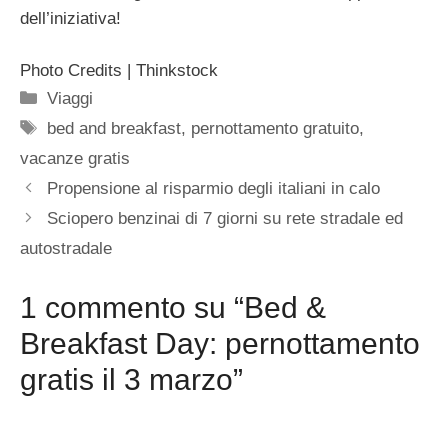
dell’iniziativa!
Photo Credits | Thinkstock
Categorie
Viaggi
Tag
bed and breakfast
,
pernottamento gratuito
,
vacanze gratis
Propensione al risparmio degli italiani in calo
Sciopero benzinai di 7 giorni su rete stradale ed
autostradale
1 commento su “Bed &
Breakfast Day: pernottamento
gratis il 3 marzo”