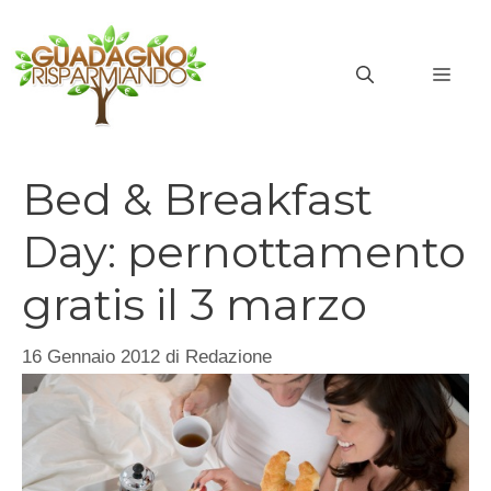
Vai
al
MEN
contenuto
Bed & Breakfast
Day: pernottamento
gratis il 3 marzo
16 Gennaio 2012
di
Redazione