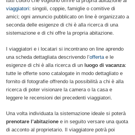
tutti coloro che vogliono offrire la propria abitazione ai
viaggiatori
: singoli, coppie, famiglie o comitive di
amici; ogni annuncio pubblicato on line è organizzato a
seconda delle esigenze di chi è alla ricerca di una
sistemazione e di chi offre la propria abitazione.
I viaggiatori e i locatari si incontrano on line aprendo
una scheda dettagliata descrivendo l’
offerta
e le
esigenze di chi è alla ricerca di un
luogo di vacanza
:
tutte le offerte sono catalogate in modo dettagliato e
fornito di fotografie offrendo la possibilità a chi è alla
ricerca di poter visionare la camera o la casa e
leggere le recensioni dei precedenti viaggiatori.
Una volta individuata la sistemazione ideale si poterà
prenotare l’abitazione
e in seguito versare una quota
di acconto al proprietario. Il viaggiatore potrà poi