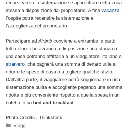
recarsi verso la sistemazione e approfittare della zona
messa a disposizione dal proprietario. A fine
vacanza
,
l’ospite potrà recensire la sistemazione e
l’accoglienza del proprietario.
Partecipare ad
Airbnb
conviene a entrambe le parti:
tutti coloro che avranno a disposizione una stanza o
una casa potranno affittarla a un viaggiatore, italiano o
straniero
, che pagherà una somma di denaro utile a
ridurre le spese di casa o a togliere qualche sfizio.
Dall’altra parte, il viaggiatore potrà soggiornare in una
sistemazione pulita e accogliente pagando una somma
ridotta e più conveniente rispetto a quella spesa in un
hotel o in un
bed and breakfast
.
Photo Credits | Thinkstock
Categorie
Viaggi