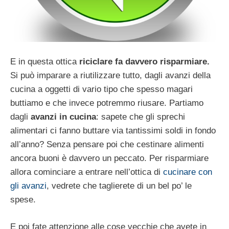
E in questa ottica
riciclare fa davvero risparmiare.
Si può imparare a riutilizzare tutto, dagli avanzi della
cucina a oggetti di vario tipo che spesso magari
buttiamo e che invece potremmo riusare. Partiamo
dagli
avanzi in cucina
: sapete che gli sprechi
alimentari ci fanno buttare via tantissimi soldi in fondo
all’anno? Senza pensare poi che cestinare alimenti
ancora buoni è davvero un peccato. Per risparmiare
allora cominciare a entrare nell’ottica di
cucinare con
gli avanzi
, vedrete che taglierete di un bel po’ le
spese.
E poi fate attenzione alle cose vecchie che avete in