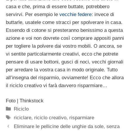
casa e che, prima di essere buttate, potrebbero
servirvi. Per esempio le
vecchie federe
: invece di
buttarle, usatele come stracci per spolverare in casa.
Essendo di cotone si presteranno benissimo a questa
azione e voi non dovrete così comprare appositi panni
per togliere la polvere dai vostro mobili. O ancora, se
vi sentite particolarmente creativi, ecco che potrete
pensare di usare bottoni, gusci di noci, vecchi giornali
per arredare la vostra casa in modo originale. Tutto
all’insegna del risparmio, ovviamente! Ecco che allora
il riciclo creativo vi farà davvero risparmiare…
Foto | Thinkstock
Categorie
Riciclo
Tag
riciclare
,
riciclo creativo
,
risparmiare
Eliminare le pellicine delle unghie da sole, senza