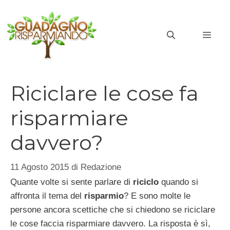
Vai
al
MEN
contenuto
Riciclare le cose fa
risparmiare
davvero?
11 Agosto 2015
di
Redazione
Quante volte si sente parlare di
riciclo
quando si
affronta il tema del
risparmio
? E sono molte le
persone ancora scettiche che si chiedono se riciclare
le cose faccia risparmiare davvero. La risposta è sì,